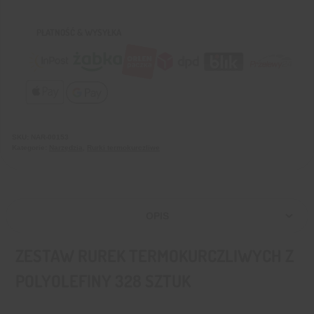
PŁATNOŚĆ & WYSYŁKA
SKU:
NAR-00153
Kategorie:
Narzędzia
,
Rurki termokurczliwe
OPIS
ZESTAW RUREK TERMOKURCZLIWYCH Z
POLYOLEFINY 328 SZTUK