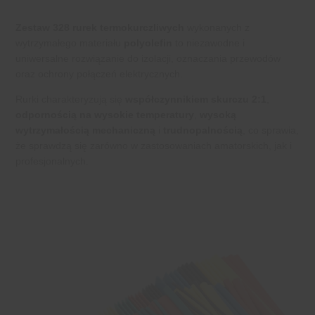
Zestaw 328 rurek termokurczliwych
wykonanych z
wytrzymałego materiału
polyolefin
to niezawodne i
uniwersalne rozwiązanie do izolacji, oznaczania przewodów
oraz ochrony połączeń elektrycznych.
Rurki charakteryzują się
współczynnikiem skurczu 2:1
,
odpornością na wysokie temperatury
,
wysoką
wytrzymałością mechaniczną
i
trudnopalnością
, co sprawia,
że sprawdzą się zarówno w zastosowaniach amatorskich, jak i
profesjonalnych.