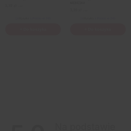
NIEBIESKA
3,39
zł
z VAT
3,39
zł
z VAT
Wysyłka
z Polski w 24h
Wysyłka
z Polski w 24h
+ Do koszyka
+ Do koszyka
Na podstawie