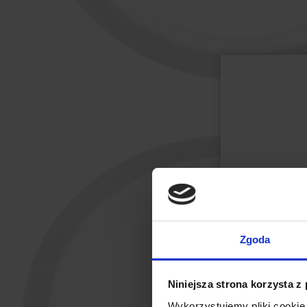
Zgoda
Niniejsza strona korzysta z
Wykorzystujemy pliki cookie 