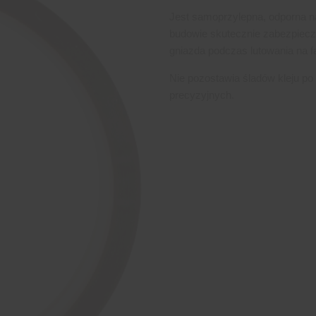
Jest samoprzylepna, odporna na
budowie skutecznie zabezpiecza
gniazda podczas lutowania na f
Nie pozostawia śladów kleju po
precyzyjnych.