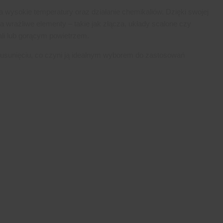
 wysokie temperatury oraz działanie chemikaliów. Dzięki swojej
 wrażliwe elementy – takie jak złącza, układy scalone czy
ali lub gorącym powietrzem.
 usunięciu, co czyni ją idealnym wyborem do zastosowań