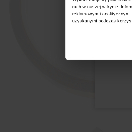
ruch w naszej witrynie. Inf
reklamowym i analitycznym. 
uzyskanymi podczas korzysta