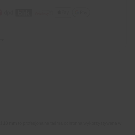
we
ci
10 mm
to profesjonalna taśma ochronna wykorzystywana w