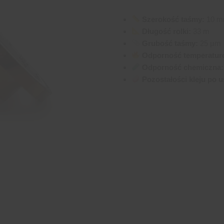
Szerokość taśmy:
10 
Długość rolki:
33 m
Grubość taśmy:
25 µm
Odporność temperatur
Odporność chemiczna:
Pozostałości kleju po u