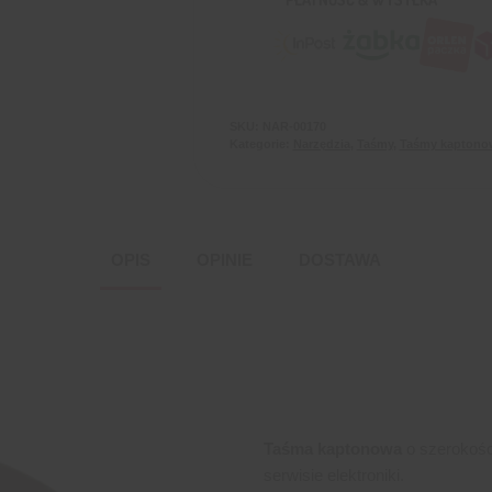
SKU:
NAR-00170
Kategorie:
Narzędzia
,
Taśmy
,
Taśmy kaptono
OPIS
OPINIE
DOSTAWA
Taśma kaptonowa
o szerokoś
serwisie elektroniki.