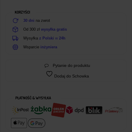
20cm
7
KORZYŚCI
Pin
30 dni
na zwrot
Od 300 zł
wysyłka gratis
Wysyłka
z Polski
w
24h
Wsparcie
inżyniera
Pytanie do produktu
Dodaj do Schowka
PŁATNOŚĆ & WYSYŁKA