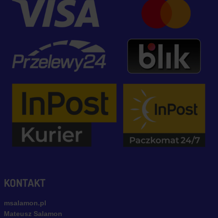
KONTAKT
msalamon.pl
Mateusz Salamon