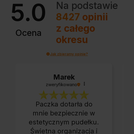
5.0
Na podstawie
8427
opinii
z całego
Ocena
okresu
Jak zbieramy opinie?
Marek
zweryfikowano
Paczka dotarła do
mnie bezpiecznie w
estetycznym pudełku.
Świetna organizacja i