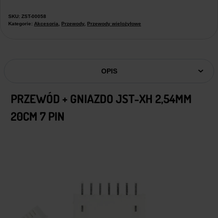
SKU:
ZST-00058
Kategorie:
Akcesoria
,
Przewody
,
Przewody wielożyłowe
OPIS
PRZEWÓD + GNIAZDO JST-XH 2,54MM
20CM 7 PIN