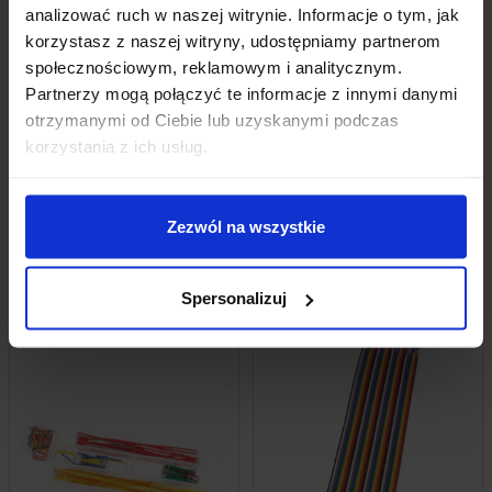
analizować ruch w naszej witrynie. Informacje o tym, jak
OPINIE
korzystasz z naszej witryny, udostępniamy partnerom
społecznościowym, reklamowym i analitycznym.
DOSTAWA
Partnerzy mogą połączyć te informacje z innymi danymi
otrzymanymi od Ciebie lub uzyskanymi podczas
korzystania z ich usług.
Zezwól na wszystkie
INNI KUPILI RÓWNIEŻ
Spersonalizuj