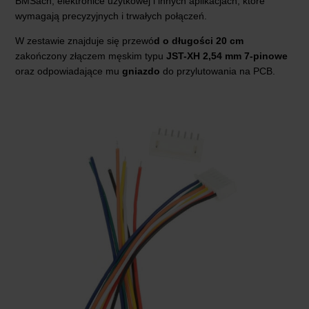
BMSach, elektronice użytkowej i innych aplikacjach, które
wymagają precyzyjnych i trwałych połączeń.
W zestawie znajduje się przewó
d o długości 20 cm
zakończony złączem męskim typu
JST-XH 2,54 mm 7-pinowe
oraz odpowiadające mu
gniazdo
do przylutowania na PCB.