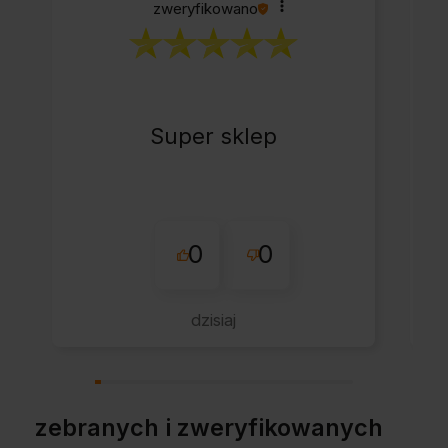
zweryfikowano
Super sklep
0
0
dzisiaj
zebranych i zweryfikowanych