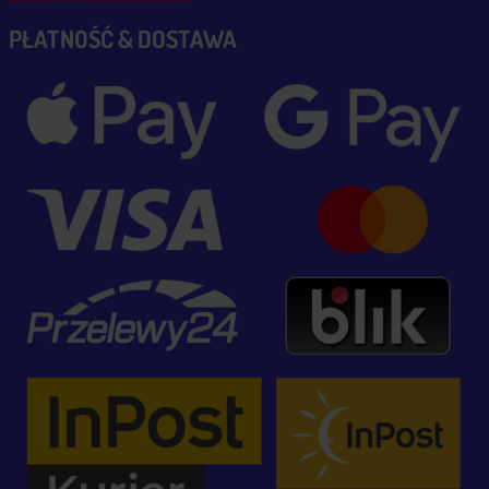
PŁATNOŚĆ & DOSTAWA