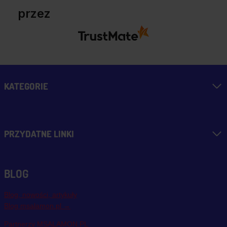
przez
KATEGORIE
PRZYDATNE LINKI
BLOG
Blog, nowości, artykuły
Blog msalamon.pl →
Partnerzy MSALAMON.PL