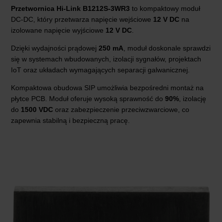
Przetwornica Hi-Link B1212S-3WR3
to kompaktowy moduł
DC-DC, który przetwarza napięcie wejściowe
12 V DC
na
izolowane napięcie wyjściowe
12 V DC
.
Dzięki wydajności prądowej
250 mA
, moduł doskonale sprawdzi
się w systemach wbudowanych, izolacji sygnałów, projektach
IoT oraz układach wymagających separacji galwanicznej.
Kompaktowa obudowa SIP umożliwia bezpośredni montaż na
płytce PCB. Moduł oferuje wysoką sprawność do
90%
, izolację
do
1500 VDC
oraz zabezpieczenie przeciwzwarciowe, co
zapewnia stabilną i bezpieczną pracę.