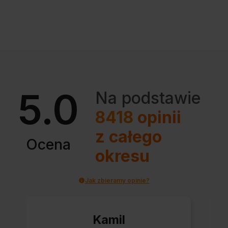
5.0
Na podstawie
8418
opinii
z całego
Ocena
okresu
Jak zbieramy opinie?
Kamil