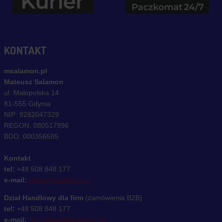
KONTAKT
msalamon.pl
Mateusz Salamon
ul. Małopolska 14
81-555 Gdynia
NIP: 9282047329
REGON: 080517896
BDO: 000356585
Kontakt
tel:
+48 508 848 177
e-mail:
sklep@msalamon.pl
Dział Handlowy dla firm
(zamówienia B2B)
tel:
+48 508 848 177
e-mail:
handlowy@msalamon.pl