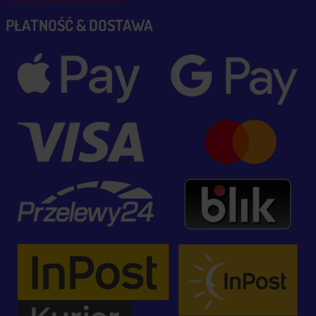
PŁATNOŚĆ & DOSTAWA