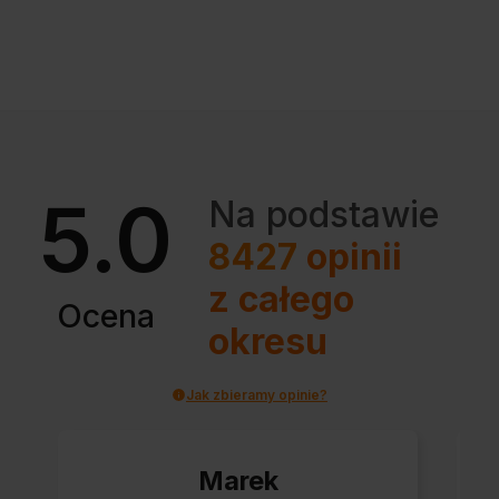
5.0
Na podstawie
8427
opinii
z całego
Ocena
okresu
Jak zbieramy opinie?
Marek