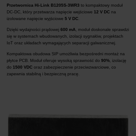
Przetwornica Hi-Link B1205S-3WR3
to kompaktowy moduł
DC-DC, który przetwarza napięcie wejściowe
12 V DC
na
izolowane napięcie wyjściowe
5 V DC
.
Dzięki wydajności prądowej
600 mA
, moduł doskonale sprawdzi
się w systemach wbudowanych, izolacji sygnałów, projektach
IoT oraz układach wymagających separacji galwanicznej.
Kompaktowa obudowa SIP umożliwia bezpośredni montaż na
płytce PCB. Moduł oferuje wysoką sprawność do
90%
, izolację
do
1500 VDC
oraz zabezpieczenie przeciwzwarciowe, co
zapewnia stabilną i bezpieczną pracę.