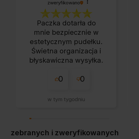
zweryfikowano
Paczka dotarła do
mnie bezpiecznie w
estetycznym pudełku.
Świetna organizacja i
błyskawiczna wysyłka.
Korzystam z tego
0
0
sklepu nie pierwszy
raz - zawsze
wszystko perfekt.
w tym tygodniu
Polecam z całym
przekonaniem.
zebranych i zweryfikowanych