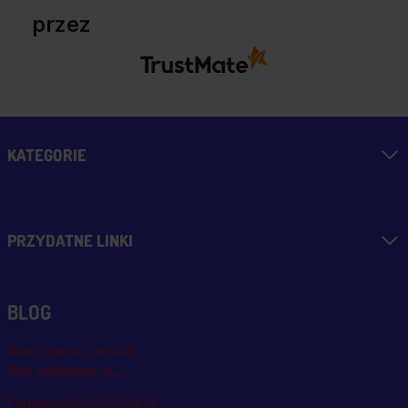
przez
KATEGORIE
PRZYDATNE LINKI
BLOG
Blog, nowości, artykuły
Blog msalamon.pl →
Partnerzy MSALAMON.PL