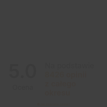
5.0
Na podstawie
8426
opinii
z całego
Ocena
okresu
Jak zbieramy opinie?