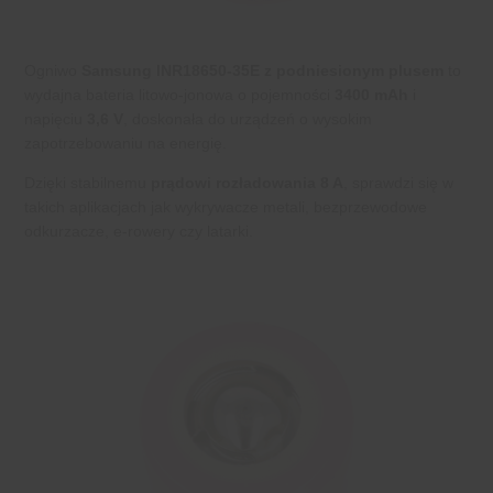
Ogniwo
Samsung INR18650-35E z podniesionym plusem
to
wydajna bateria litowo-jonowa o pojemności
3400 mAh
i
napięciu
3,6 V
, doskonała do urządzeń o wysokim
zapotrzebowaniu na energię.
Dzięki stabilnemu
prądowi rozładowania 8 A
, sprawdzi się w
takich aplikacjach jak wykrywacze metali, bezprzewodowe
odkurzacze, e-rowery czy latarki.