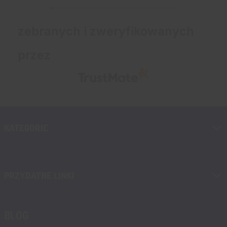
zebranych i zweryfikowanych
przez
KATEGORIE
PRZYDATNE LINKI
BLOG