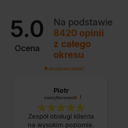
5.0
Na podstawie
8420
opinii
z całego
Ocena
okresu
Jak zbieramy opinie?
Piotr
zweryfikowano
Zespół obsługi klienta
na wysokim poziomie.