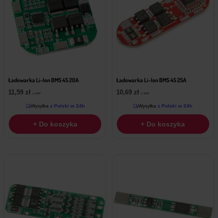
Ładowarka Li-Ion BMS 4S 20A
Ładowarka Li-Ion BMS 4S 25A
11,59
zł
10,69
zł
z VAT
z VAT
Wysyłka
z Polski w 24h
Wysyłka
z Polski w 24h
+ Do koszyka
+ Do koszyka