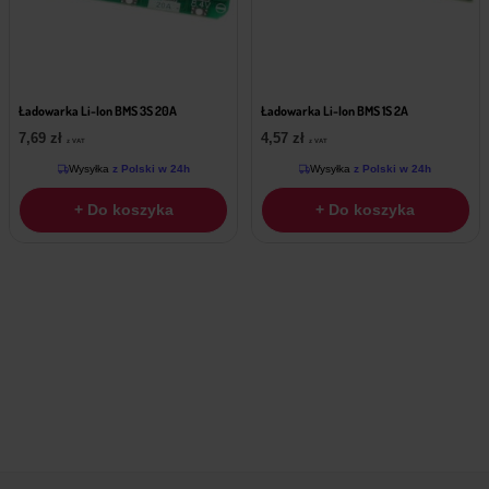
Ładowarka Li-Ion BMS 3S 20A
Ładowarka Li-Ion BMS 1S 2A
7,69
zł
4,57
zł
z VAT
z VAT
Wysyłka
z Polski w 24h
Wysyłka
z Polski w 24h
+ Do koszyka
+ Do koszyka