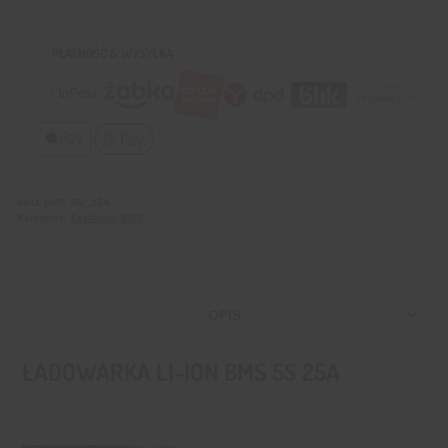
PŁATNOŚĆ & WYSYŁKA
SKU:
BMS_5S_25A
Kategorie:
Zasilanie
,
BMS
OPIS
ŁADOWARKA LI-ION BMS 5S 25A