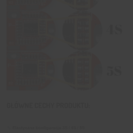
GŁÓWNE CECHY PRODUKTU:
Elastyczna konfiguracja 3S / 4S / 5S