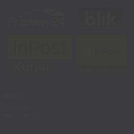
KONTAKT
msalamon.pl
Mateusz Salamon
ul. Małopolska 14
81-555 Gdynia