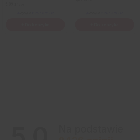
z VAT
5,09
zł
z VAT
Wysyłka
z Polski w 24h
Wysyłka
z Polski w 24h
+ Do koszyka
+ Do koszyka
5.0
Na podstawie