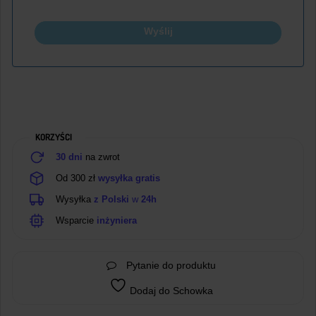
Wyślij
KORZYŚCI
30 dni
na zwrot
Od 300 zł
wysyłka gratis
Wysyłka
z Polski
w
24h
Wsparcie
inżyniera
Pytanie do produktu
Dodaj do Schowka