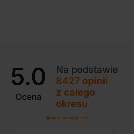
5.0
Na podstawie
8427
opinii
z całego
Ocena
okresu
Jak zbieramy opinie?