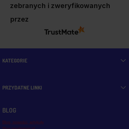
zebranych i zweryfikowanych
przez
KATEGORIE
PRZYDATNE LINKI
BLOG
Blog, nowości, artykuły
Blog msalamon.pl →