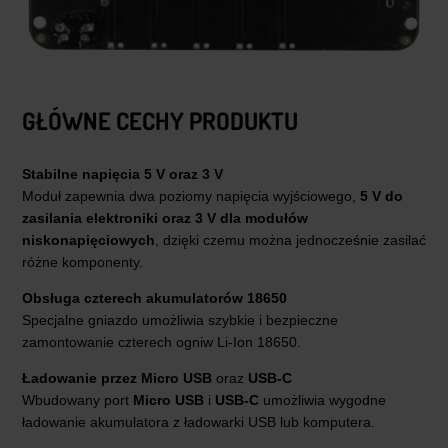
GŁÓWNE CECHY PRODUKTU
Stabilne napięcia 5 V oraz 3 V
Moduł zapewnia dwa poziomy napięcia wyjściowego,
5 V do
zasilania elektroniki oraz 3 V dla modułów
niskonapięciowych
, dzięki czemu można jednocześnie zasilać
różne komponenty.
Obsługa czterech akumulatorów 18650
Specjalne gniazdo umożliwia szybkie i bezpieczne
zamontowanie czterech ogniw Li-Ion 18650.
Ładowanie przez Micro USB
oraz
USB-C
Wbudowany port
Micro USB
i
USB-C
umożliwia wygodne
ładowanie akumulatora z ładowarki USB lub komputera.