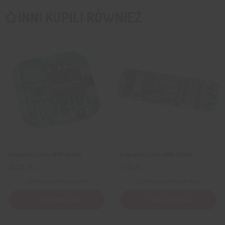
INNI KUPILI RÓWNIEŻ
Ładowarka Li-Ion BMS 4S 20A
Ładowarka Li-Ion BMS 3S 20A
11,59
zł
7,69
zł
z VAT
z VAT
Wysyłka
z Polski w 24h
Wysyłka
z Polski w 24h
+ Do koszyka
+ Do koszyka