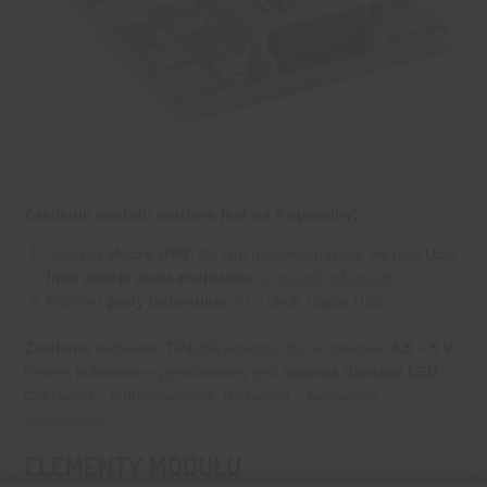
Zasilenie modułu możliwe jest na 2 sposoby:
Poprzez
złącze USB
. Na tym module znajduje się mini USB.
Inne wersje złącz znajdziesz
w innych ofertach
.
Poprzez
pady lutownicze
+ i – obok złącza USB.
Zasilanie
ładowarki TP4056 powinno być w zakresie
4,5 – 5 V.
Proces ładowania sygnalizowany jest
dwiema diodami LED.
Czerwona – ładowanie trwa. Niebieska – ładowanie
zakończone.
ELEMENTY MODUŁU