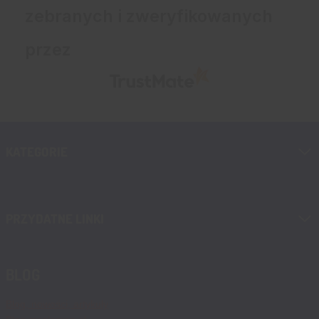
zebranych i zweryfikowanych
przez
KATEGORIE
PRZYDATNE LINKI
BLOG
Blog, nowości, artykuły