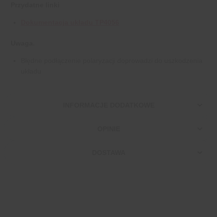
Przydatne linki
Dokumentacja układu TP4056
Uwaga.
Błędne podłączenie polaryzacji doprowadzi do uszkodzenia
układu
INFORMACJE DODATKOWE
OPINIE
DOSTAWA