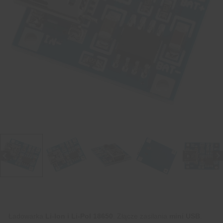
Ładowarka
Li-Ion i Li-Pol 18650
. Złącze zasilania
mini USB
.