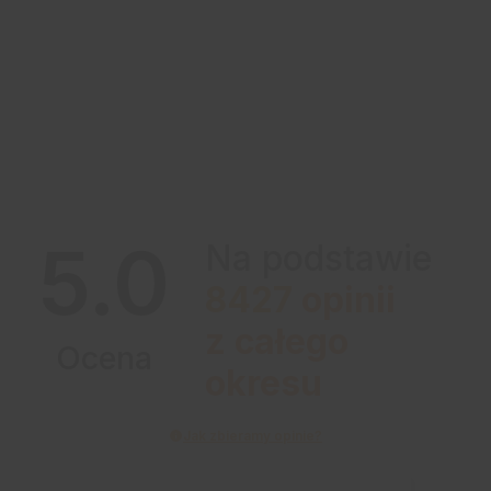
5.0
Na podstawie
8427
opinii
z całego
Ocena
okresu
Jak zbieramy opinie?