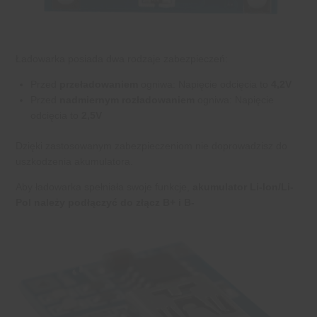
Ładowarka posiada dwa rodzaje zabezpieczeń:
Przed
przeładowaniem
ogniwa: Napięcie odcięcia to
4,2V
Przed
nadmiernym rozładowaniem
ogniwa: Napięcie
odcięcia to
2,5V
Dzięki zastosowanym zabezpieczeniom nie doprowadzisz do
uszkodzenia akumulatora.
Aby ładowarka spełniała swoje funkcje,
akumulator Li-Ion/Li-
Pol należy podłączyć do złącz B+ i B-