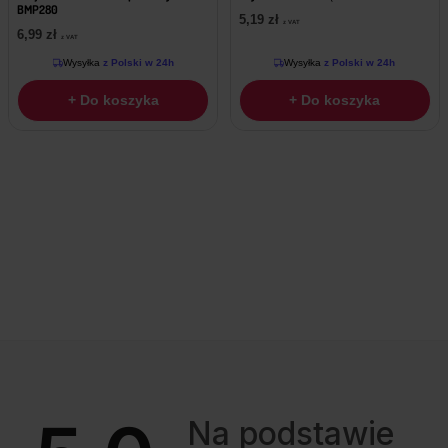
BMP280
5,19
zł
z VAT
6,99
zł
z VAT
Wysyłka
z Polski w 24h
Wysyłka
z Polski w 24h
+ Do koszyka
+ Do koszyka
Na podstawie