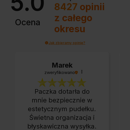
5.0
8427
opinii
z całego
Ocena
okresu
Jak zbieramy opinie?
Marek
zweryfikowano
Paczka dotarła do
mnie bezpiecznie w
estetycznym pudełku.
Świetna organizacja i
błyskawiczna wysyłka.