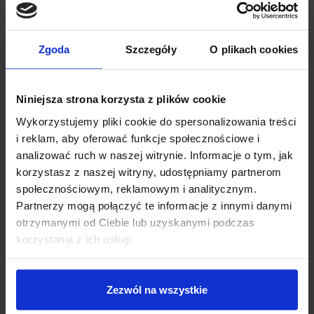
OPINIE
DOSTAWA
Zgoda
Szczegóły
O plikach cookies
Niniejsza strona korzysta z plików cookie
Wykorzystujemy pliki cookie do spersonalizowania treści
i reklam, aby oferować funkcje społecznościowe i
INNI KUPILI RÓWNIEŻ
analizować ruch w naszej witrynie. Informacje o tym, jak
korzystasz z naszej witryny, udostępniamy partnerom
społecznościowym, reklamowym i analitycznym.
Partnerzy mogą połączyć te informacje z innymi danymi
otrzymanymi od Ciebie lub uzyskanymi podczas
korzystania z ich usług.
Zezwól na wszystkie