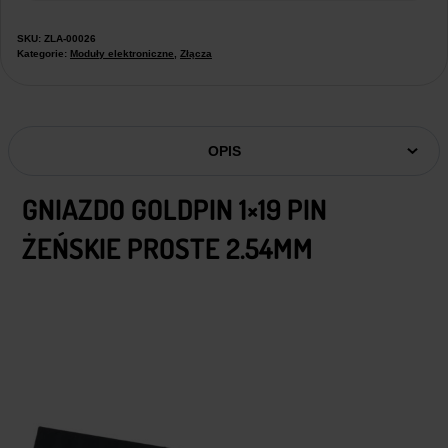
SKU:
ZLA-00026
Kategorie:
Moduły elektroniczne
,
Złącza
OPIS
GNIAZDO GOLDPIN 1×19 PIN
ŻEŃSKIE PROSTE 2.54MM