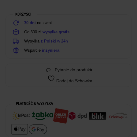
2.54mm
KORZYŚCI
30 dni
na zwrot
Od 300 zł
wysyłka gratis
Wysyłka
z Polski
w
24h
Wsparcie
inżyniera
Pytanie do produktu
Dodaj do Schowka
PŁATNOŚĆ & WYSYŁKA