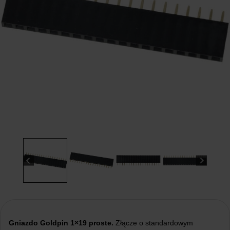
Gniazdo Goldpin 1×19
proste.
Złącze o standardowym