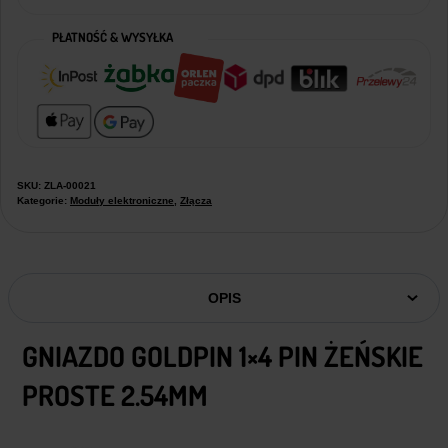
PŁATNOŚĆ & WYSYŁKA
SKU:
ZLA-00021
Kategorie:
Moduły elektroniczne
,
Złącza
OPIS
GNIAZDO GOLDPIN 1×4 PIN ŻEŃSKIE
PROSTE 2.54MM