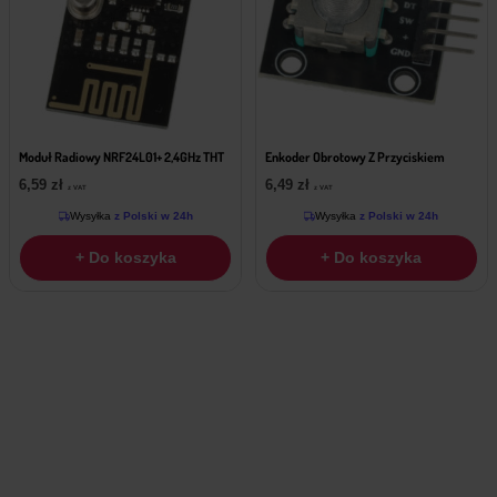
Moduł Radiowy NRF24L01+ 2,4GHz THT
Enkoder Obrotowy Z Przyciskiem
6,59
zł
6,49
zł
z VAT
z VAT
Wysyłka
z Polski w 24h
Wysyłka
z Polski w 24h
+ Do koszyka
+ Do koszyka