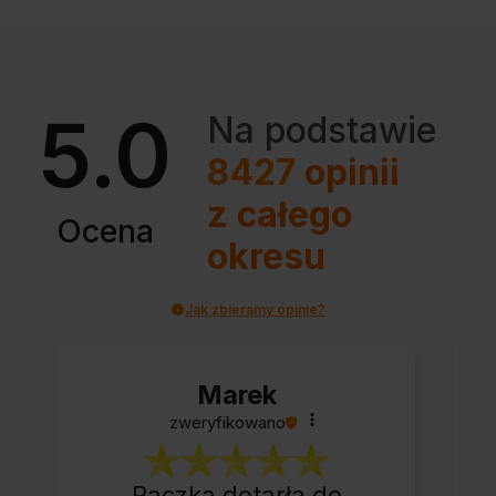
5.0
Na podstawie
8427
opinii
z całego
Ocena
okresu
Jak zbieramy opinie?
Marek
zweryfikowano
Paczka dotarła do