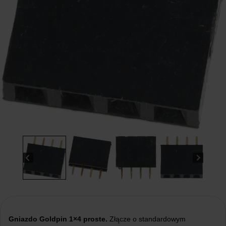
Gniazdo Goldpin 1×4
proste.
Złącze o standardowym