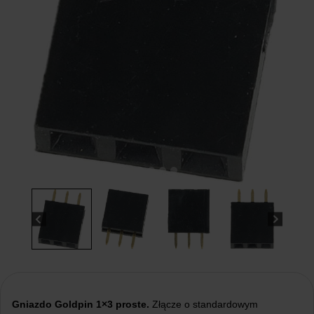
Gniazdo Goldpin 1×3
proste.
Złącze o standardowym