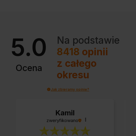
5.0
Na podstawie
8418
opinii
z całego
Ocena
okresu
Jak zbieramy opinie?
Kamil
zweryfikowano