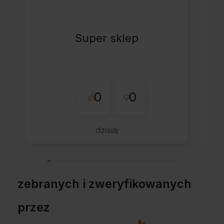
Super sklep
0
0
dzisiaj
zebranych i zweryfikowanych
przez