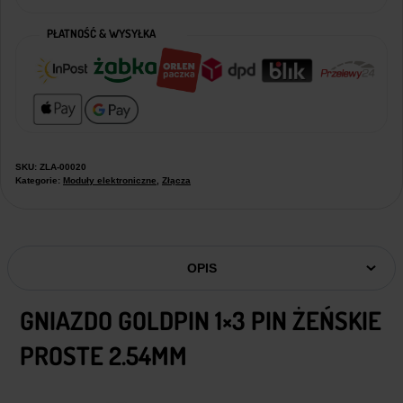
PŁATNOŚĆ & WYSYŁKA
SKU:
ZLA-00020
Kategorie:
Moduły elektroniczne
,
Złącza
OPIS
GNIAZDO GOLDPIN 1×3 PIN ŻEŃSKIE
PROSTE 2.54MM