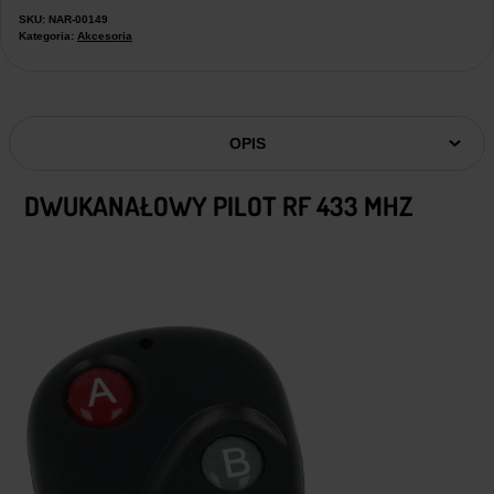
SKU:
NAR-00149
Kategoria:
Akcesoria
OPIS
DWUKANAŁOWY PILOT RF 433 MHZ