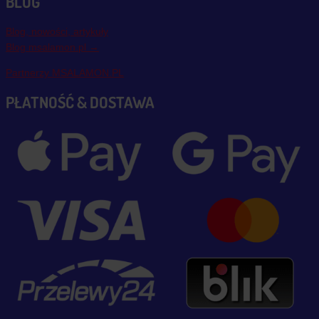
BLOG
Blog, nowości, artykuły
Blog msalamon.pl →
Partnerzy MSALAMON.PL
PŁATNOŚĆ & DOSTAWA