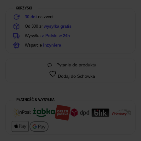
KORZYŚCI
30 dni
na zwrot
Od 300 zł
wysyłka gratis
Wysyłka
z Polski
w
24h
Wsparcie
inżyniera
Pytanie do produktu
Dodaj do Schowka
PŁATNOŚĆ & WYSYŁKA