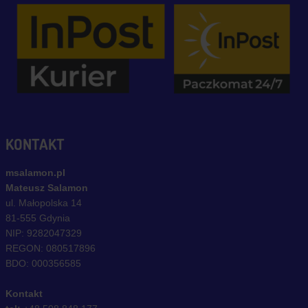
KONTAKT
msalamon.pl
Mateusz Salamon
ul. Małopolska 14
81-555 Gdynia
NIP: 9282047329
REGON: 080517896
BDO: 000356585
Kontakt