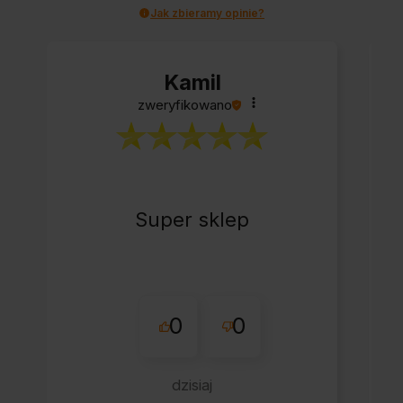
Jak zbieramy opinie?
Kamil
zweryfikowano
Super sklep
0
0
dzisiaj