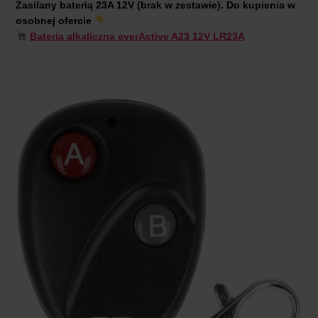
Zasilany baterią 23A 12V (brak w zestawie).
Do kupienia w
osobnej ofercie
Bateria alkaliczna everActive A23 12V LR23A