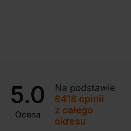
5.0
Na podstawie
8418
opinii
z całego
Ocena
okresu