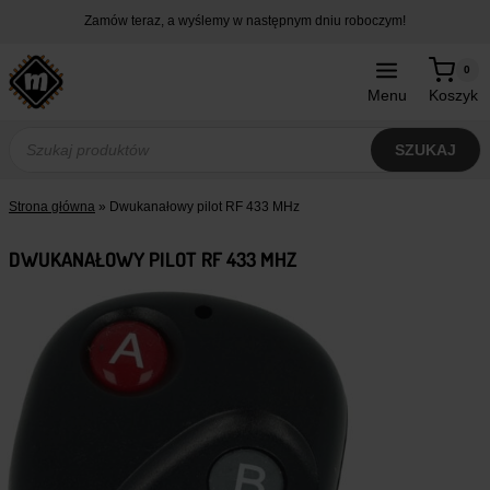
Przejdź
Zamów teraz, a wyślemy w następnym dniu roboczym!
do
treści
0
Menu
Koszyk
Wyszukiwarka
produktów
SZUKAJ
Strona główna
»
Dwukanałowy pilot RF 433 MHz
DWUKANAŁOWY PILOT RF 433 MHZ