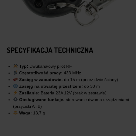
SPECYFIKACJA TECHNICZNA
Typ:
Dwukanałowy pilot RF
Częstotliwość pracy:
433 MHz
Zasięg w zabudowie:
do 15 m (przez dwie ściany)
Zasięg na otwartej przestrzeni:
do 30 m
Zasilanie:
Bateria 23A 12V (brak w zestawie)
Obsługiwane funkcje:
sterowanie dwoma urządzeniami
(przyciski A i B)
Waga:
13,7 g