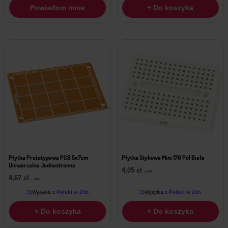
Powiadom mnie
+ Do koszyka
Płytka Prototypowa PCB 5x7cm
Płytka Stykowa Mini 170 Pól Biała
Uniwersalna Jednostronna
4,05
zł
z VAT
4,67
zł
z VAT
Wysyłka
z Polski w 24h
Wysyłka
z Polski w 24h
+ Do koszyka
+ Do koszyka