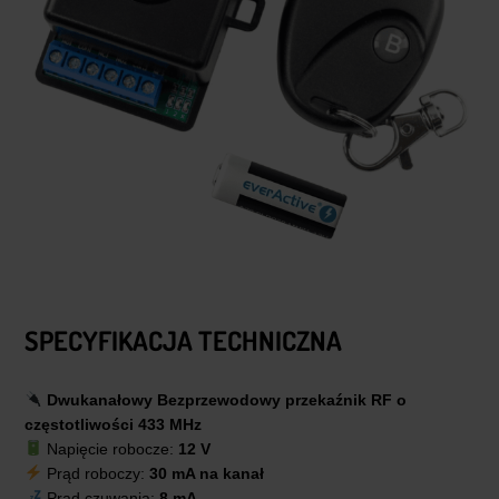
SPECYFIKACJA TECHNICZNA
Dwukanałowy
Bezprzewodowy przekaźnik RF o
częstotliwości 433 MHz
Napięcie robocze:
12 V
Prąd roboczy:
30 mA na kanał
Prąd czuwania:
8 mA