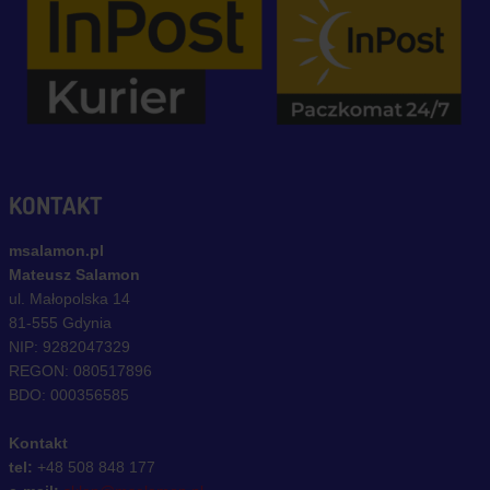
KONTAKT
msalamon.pl
Mateusz Salamon
ul. Małopolska 14
81-555 Gdynia
NIP: 9282047329
REGON: 080517896
BDO: 000356585
Kontakt
tel:
+48 508 848 177