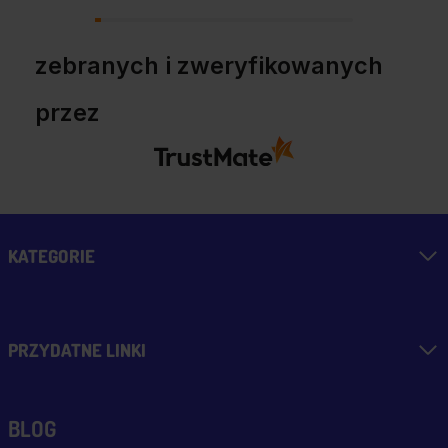
warto!
zebranych i zweryfikowanych
przez
KATEGORIE
PRZYDATNE LINKI
BLOG