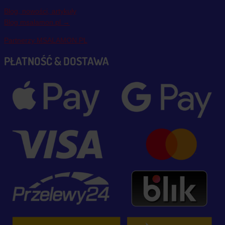
Blog, nowości, artykuły
Blog msalamon.pl →
Partnerzy MSALAMON.PL
PŁATNOŚĆ & DOSTAWA