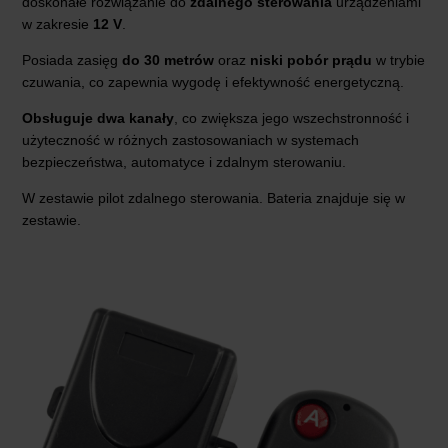
doskonałe rozwiązanie do
zdalnego sterowania
urządzeniami
w zakresie
12 V
.
Posiada zasięg
do 30 metrów
oraz
niski pobór prądu
w trybie
czuwania, co zapewnia wygodę i efektywność energetyczną.
Obsługuje dwa kanały
, co zwiększa jego wszechstronność i
użyteczność w różnych zastosowaniach w systemach
bezpieczeństwa, automatyce i zdalnym sterowaniu.
W zestawie pilot zdalnego sterowania.
Bateria znajduje się w
zestawie.