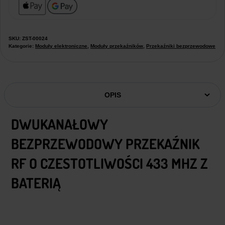
SKU:
ZST-00024
Kategorie:
Moduły elektroniczne
,
Moduły przekaźników
,
Przekaźniki bezprzewodowe
OPIS
DWUKANAŁOWY
BEZPRZEWODOWY PRZEKAŹNIK
RF O CZESTOTLIWOŚCI 433 MHZ Z
BATERIĄ