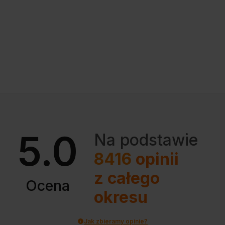
5.0
Na podstawie
8416
opinii
z całego
Ocena
okresu
Jak zbieramy opinie?