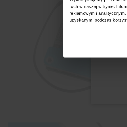
ruch w naszej witrynie. Inf
reklamowym i analitycznym. 
uzyskanymi podczas korzysta