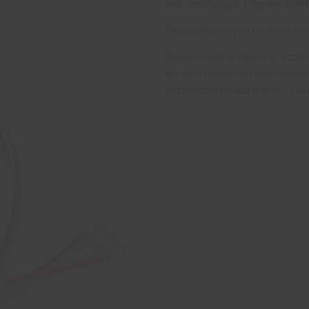
Ion
, obsługujące
7 ogniw 1865
Przeznaczony jest do system
Wyposażony w balanser, liczne
przed przeładowaniem i nadmie
bezpieczną i stabilną pracę zes