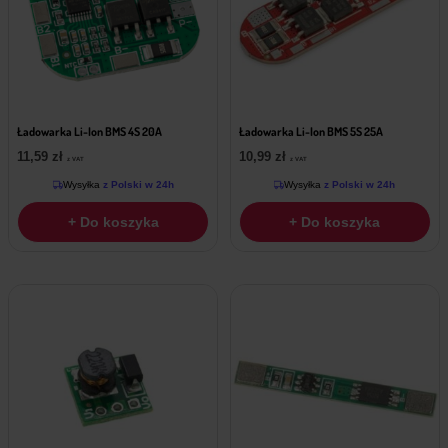
Ładowarka Li-Ion BMS 4S 20A
Ładowarka Li-Ion BMS 5S 25A
11,59
zł
10,99
zł
z VAT
z VAT
Wysyłka
z Polski w 24h
Wysyłka
z Polski w 24h
+ Do koszyka
+ Do koszyka