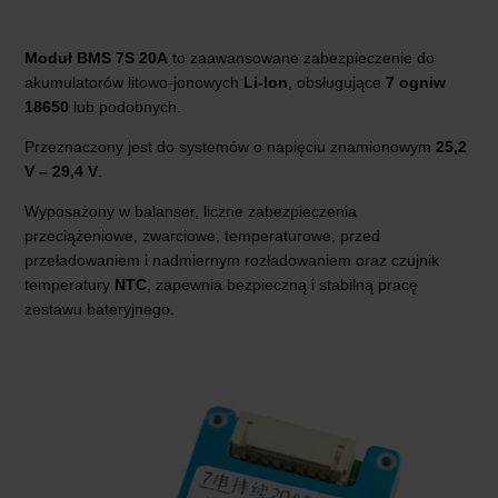
Moduł BMS 7S 20A
to zaawansowane zabezpieczenie do
akumulatorów litowo-jonowych
Li-Ion
, obsługujące
7 ogniw
18650
lub podobnych.
Przeznaczony jest do systemów o napięciu znamionowym
25,2
V – 29,4 V
.
Wyposażony w balanser, liczne zabezpieczenia
przeciążeniowe, zwarciowe, temperaturowe, przed
przeładowaniem i nadmiernym rozładowaniem oraz czujnik
temperatury
NTC
, zapewnia bezpieczną i stabilną pracę
zestawu bateryjnego.