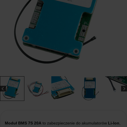
Moduł BMS 7S 20A
to zabezpieczenie do akumulatorów
Li-Ion
,