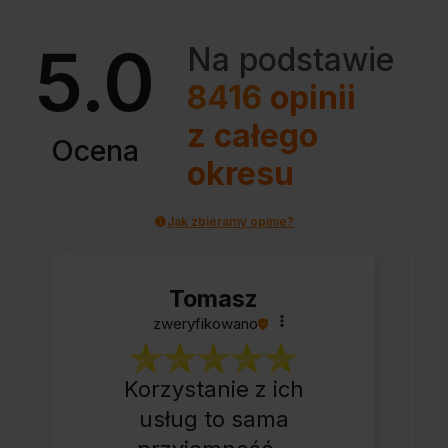
5.0
Na podstawie
8416
opinii
z całego
Ocena
okresu
Jak zbieramy opinie?
Tomasz
zweryfikowano
Korzystanie z ich
usług to sama