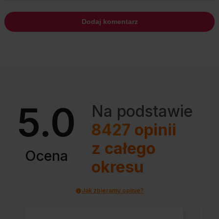
5.0
Na podstawie
8427
opinii
z całego
Ocena
okresu
Jak zbieramy opinie?