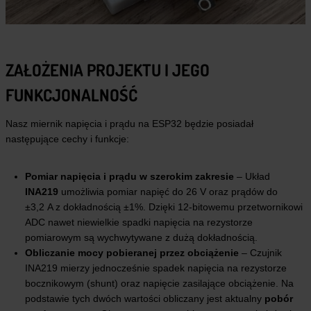
ZAŁOŻENIA PROJEKTU I JEGO
FUNKCJONALNOŚĆ
Nasz miernik napięcia i prądu na ESP32 będzie posiadał
następujące cechy i funkcje:
Pomiar napięcia i prądu w szerokim zakresie
– Układ
INA219
umożliwia pomiar napięć do 26 V oraz prądów do
±3,2 A z dokładnością ±1%. Dzięki 12-bitowemu przetwornikowi
ADC nawet niewielkie spadki napięcia na rezystorze
pomiarowym są wychwytywane z dużą dokładnością.
Obliczanie mocy pobieranej przez obciążenie
– Czujnik
INA219 mierzy jednocześnie spadek napięcia na rezystorze
bocznikowym (shunt) oraz napięcie zasilające obciążenie. Na
podstawie tych dwóch wartości obliczany jest aktualny
pobór