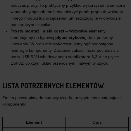
podczas pracy. To praktyczny przykład wykorzystania sensora
w podobny sposób możemy mierzyć pobór prądu dowolnego
innego modułu lub urządzenia, umieszczając je w obwodzie
pomiarowym czujnika.
Prosty montaż i niski koszt
– Wszystkie elementy
zmontujemy na typowej
płytce stykowej
, bez potrzeby
lutowania. W projekcie wykorzystujemy ogólnodostępne,
niedrogie komponenty. Zasilanie całości może pochodzić z
portu USB 5 V i wbudowanego stabilizatora 3,3 V na płytce
ESP32, co czyni układ przenośnym i łatwym w użyciu.
LISTA POTRZEBNYCH ELEMENTÓW
Zanim przystąpimy do budowy układu, przygotujmy następujące
komponenty:
Element
Opis