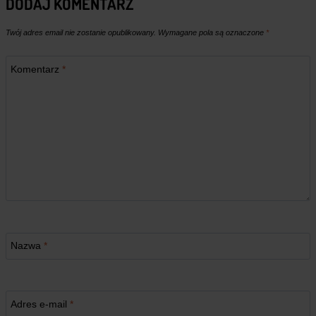
DODAJ KOMENTARZ
Twój adres email nie zostanie opublikowany.
Wymagane pola są oznaczone
*
Komentarz
*
Nazwa
*
Adres e-mail
*