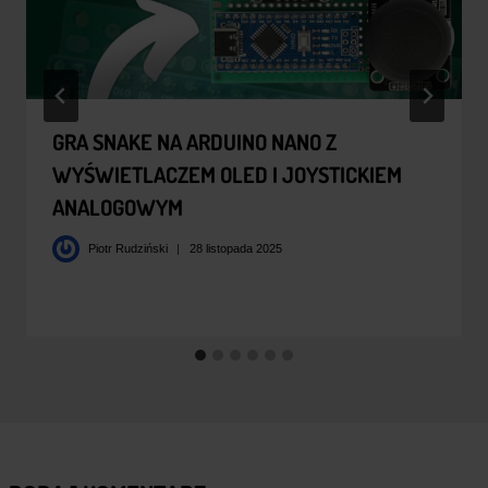
GRA SNAKE NA ARDUINO NANO Z
WYŚWIETLACZEM OLED I JOYSTICKIEM
ANALOGOWYM
Piotr Rudziński
28 listopada 2025