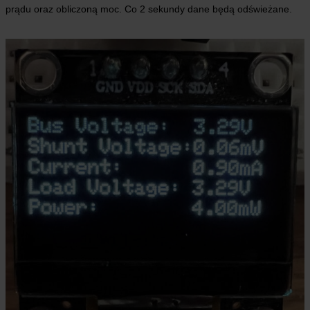
prądu oraz obliczoną moc. Co 2 sekundy dane będą odświeżane.