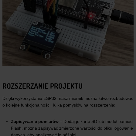
ROZSZERZANIE PROJEKTU
Dzięki wykorzystaniu ESP32, nasz miernik można łatwo rozbudować
o kolejne funkcjonalności. Kilka pomysłów na rozszerzenia:
Zapisywanie pomiarów
– Dodając kartę SD lub moduł pamięci
Flash, można zapisywać zmierzone wartości do pliku logowanie
danych, aby analizować je później.