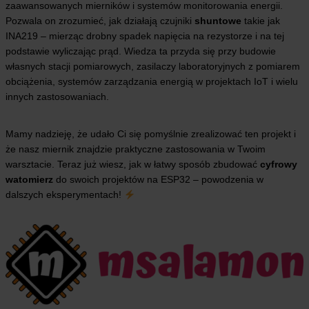
zaawansowanych mierników i systemów monitorowania energii.
Pozwala on zrozumieć, jak działają czujniki
shuntowe
takie jak
INA219 – mierząc drobny spadek napięcia na rezystorze i na tej
podstawie wyliczając prąd. Wiedza ta przyda się przy budowie
własnych stacji pomiarowych, zasilaczy laboratoryjnych z pomiarem
obciążenia, systemów zarządzania energią w projektach IoT i wielu
innych zastosowaniach.
Mamy nadzieję, że udało Ci się pomyślnie zrealizować ten projekt i
że nasz miernik znajdzie praktyczne zastosowania w Twoim
warsztacie. Teraz już wiesz, jak w łatwy sposób zbudować
cyfrowy
watomierz
do swoich projektów na ESP32 – powodzenia w
dalszych eksperymentach!