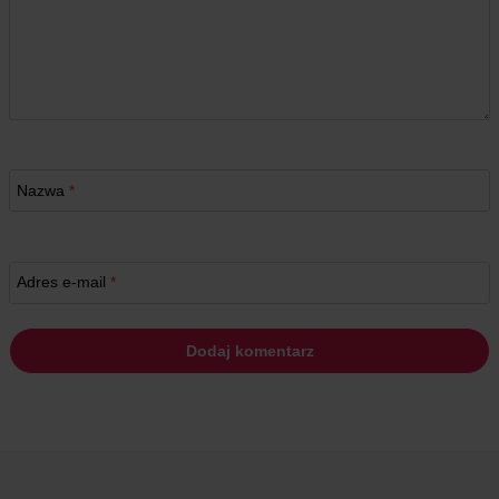
Nazwa
*
Adres e-mail
*