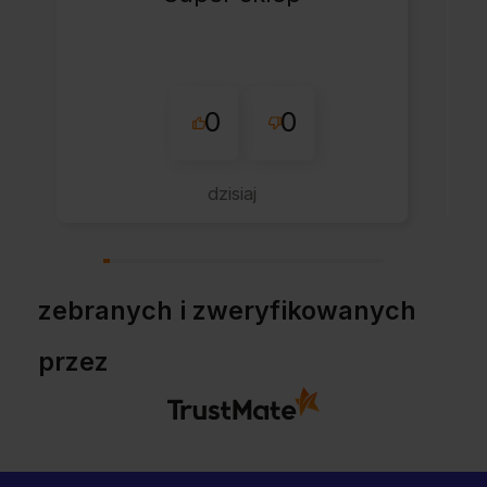
0
0
dzisiaj
zebranych i zweryfikowanych
przez