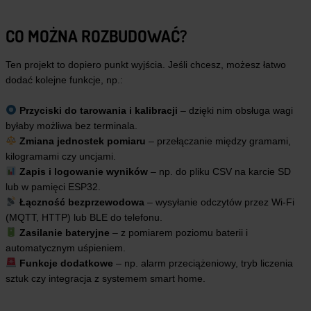
CO MOŻNA ROZBUDOWAĆ?
Ten projekt to dopiero punkt wyjścia. Jeśli chcesz, możesz łatwo
dodać kolejne funkcje, np.:
Przyciski do tarowania i kalibracji
– dzięki nim obsługa wagi
byłaby możliwa bez terminala.
Zmiana jednostek pomiaru
– przełączanie między gramami,
kilogramami czy uncjami.
Zapis i logowanie wyników
– np. do pliku CSV na karcie SD
lub w pamięci ESP32.
Łączność bezprzewodowa
– wysyłanie odczytów przez Wi-Fi
(MQTT, HTTP) lub BLE do telefonu.
Zasilanie bateryjne
– z pomiarem poziomu baterii i
automatycznym uśpieniem.
Funkcje dodatkowe
– np. alarm przeciążeniowy, tryb liczenia
sztuk czy integracja z systemem smart home.