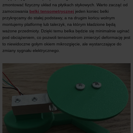
zmontować fizyczny układ na płytkach stykowych. Warto zacząć od
zamocowania
belki tensometrycznej
jeden koniec belki
przykręcamy do stałej podstawy, a na drugim końcu wolnym
montujemy platformę lub talerzyk, na którym kładzione będą
ważone przedmioty. Dzięki temu belka będzie się minimalnie uginać
pod obciążeniem, co pozwoli tensometrom zmierzyć deformację jest
to niewidoczne gołym okiem mikrozgięcie, ale wystarczające do
zmiany sygnału elektrycznego.