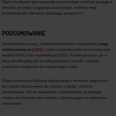
Takich możliwości jest naprawdę sporo możesz rozwinąć tę wagę w
kierunku prostego urządzenia kuchennego, mobilnej wagi
przenośnej albo elementu większego systemu IoT.
PODSUMOWANIE
Zbudowaliśmy prostą, a jednocześnie bardzo funkcjonalną
wagę
elektroniczną na
ESP32
z wykorzystaniem belki tensometrycznej,
modułu HX711 oraz wyświetlacza OLED. Projekt pokazuje, jak w
łatwy sposób połączyć ze sobą popularne moduły i uzyskać
praktyczne urządzenie do codziennego użytku.
Dzięki procedurze kalibracji obsługiwanej z terminala waga może
być szybko dostosowana do użytego czujnika i zakresu
pomiarowego. Wynik wyświetlany z dokładnością do jednego
miejsca po przecinku jest czytelny i wystarczający do większości
zastosowań.