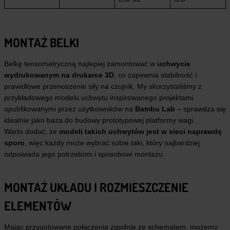
MONTAŻ BELKI
Belkę tensometryczną najlepiej zamontować w
uchwycie
wydrukowanym na drukarce 3D
, co zapewnia stabilność i
prawidłowe przenoszenie siły na czujnik. My skorzystaliśmy z
przykładowego modelu uchwytu inspirowanego projektami
opublikowanymi przez użytkowników na
Bambu Lab
– sprawdza się
idealnie jako baza do budowy prototypowej platformy wagi.
Warto dodać, że
modeli takich uchwytów jest w sieci naprawdę
sporo
, więc każdy może wybrać sobie taki, który najbardziej
odpowiada jego potrzebom i sposobowi montażu.
MONTAŻ UKŁADU I ROZMIESZCZENIE
ELEMENTÓW
Mając przygotowane połączenia zgodnie ze schematem, możemy