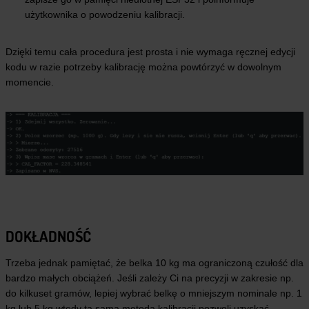
użytkownika o powodzeniu kalibracji.
Dzięki temu cała procedura jest prosta i nie wymaga ręcznej edycji
kodu w razie potrzeby kalibrację można powtórzyć w dowolnym
momencie.
DOKŁADNOŚĆ
Trzeba jednak pamiętać, że belka 10 kg ma ograniczoną czułość dla
bardzo małych obciążeń. Jeśli zależy Ci na precyzji w zakresie np.
do kilkuset gramów, lepiej wybrać belkę o mniejszym nominale np. 1
kg lub 5 kg wtedy ta sama metoda kalibracji pozwoli uzyskać