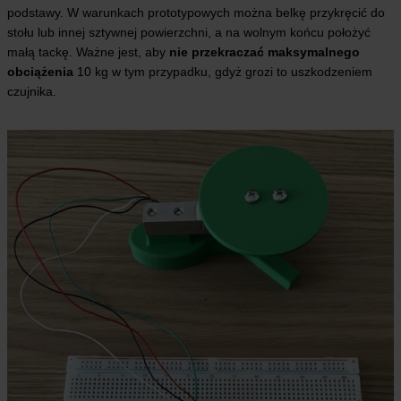
podstawy. W warunkach prototypowych można belkę przykręcić do
stołu lub innej sztywnej powierzchni, a na wolnym końcu położyć
małą tackę. Ważne jest, aby
nie przekraczać maksymalnego
obciążenia
10 kg w tym przypadku, gdyż grozi to uszkodzeniem
czujnika.