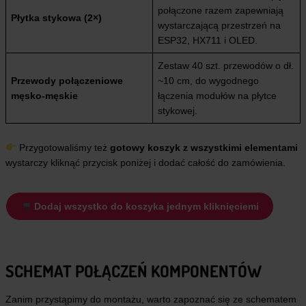
połączone razem zapewniają
Płytka stykowa (2×)
wystarczającą przestrzeń na
ESP32, HX711 i OLED.
Zestaw 40 szt. przewodów o dł.
Przewody połączeniowe
~10 cm, do wygodnego
męsko-męskie
łączenia modułów na płytce
stykowej.
Przygotowaliśmy też
gotowy koszyk z wszystkimi elementami
wystarczy kliknąć przycisk poniżej i dodać całość do zamówienia.
Dodaj wszystko do koszyka jednym kliknięciemi
SCHEMAT POŁĄCZEŃ KOMPONENTÓW
Zanim przystąpimy do montażu, warto zapoznać się ze schematem