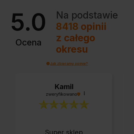
5.0
Na podstawie
8418
opinii
z całego
Ocena
okresu
Jak zbieramy opinie?
Kamil
zweryfikowano
Super sklep