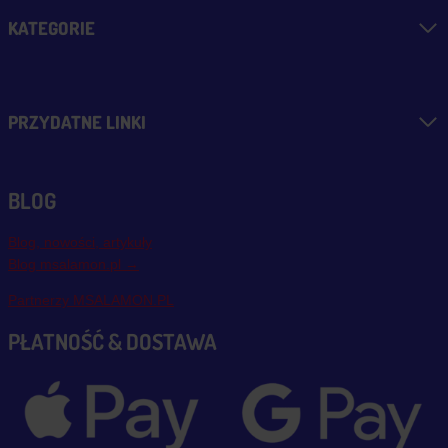
KATEGORIE
PRZYDATNE LINKI
BLOG
Blog, nowości, artykuły
Blog msalamon.pl →
Partnerzy MSALAMON.PL
PŁATNOŚĆ & DOSTAWA