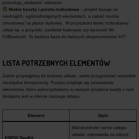
powodują „skakania” wskazań.
Niskie koszty i prosta rozbudowa
– projekt bazuje na
niedrogich, ogólnodostępnych elementach, a całość można
zmontować na płytce stykowej . W przyszłości łatwo rozbudujesz
układ np. o przyciski, zasilanie bateryjne czy łączność Wi-
Fi/Bluetooth. To świetna baza do dalszych eksperymentów IoT!
LISTA POTRZEBNYCH ELEMENTÓW
Zanim przystąpimy do budowy układu, warto przygotować wszystkie
niezbędne komponenty. Poniżej znajduje się zestawienie
elementów, które wykorzystaliśmy w naszym projekcie każdy z nich
dostępny jest w ofercie naszego sklepu:
Element
Opis
Mikrokontroler serce całego
układu, odpowiada za odczyt
ESP32 DevKit