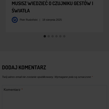
MUSISZ WIEDZIEĆ O CZUJNIKU GESTÓW I
ŚWIATŁA
Piotr Rudziński
18 sierpnia 2025
DODAJ KOMENTARZ
Twój adres email nie zostanie opublikowany.
Wymagane pola są oznaczone
*
Komentarz
*