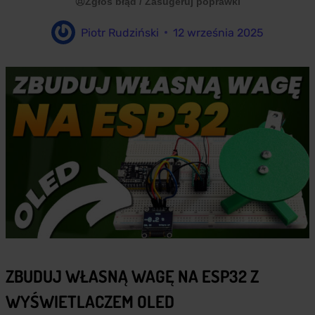
Zgłoś błąd / Zasugeruj poprawki
Piotr Rudziński
12 września 2025
ZBUDUJ WŁASNĄ WAGĘ NA ESP32 Z
WYŚWIETLACZEM OLED