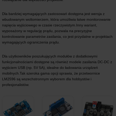
Dla bardziej wymagających zastosowań dostępna jest wersja z
wbudowanym woltomierzem, która umożliwia łatwe monitorowanie
napięcia wyjściowego w czasie rzeczywistym.Inny wariant,
wyposażony w regulację prądu, pozwala na precyzyjne
kontrolowanie parametrów zasilania, co jest przydatne w projektach
wymagających ograniczenia prądu.
Dla użytkowników poszukujących modułów z dodatkowymi
funkcjonalnościami dostępne są również modele zasilania DC-DC z
wyjściem USB (np. 5V 5A), idealne do ładowania urządzeń
mobilnych.Tak szeroka gama opcji sprawia, że przetwornice
LM2596 są wszechstronnym wyborem dla hobbystów i
profesjonalistów.