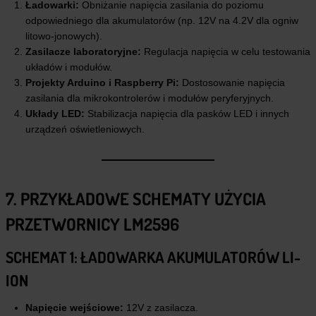
Ładowarki:
Obniżanie napięcia zasilania do poziomu
odpowiedniego dla akumulatorów (np. 12V na 4.2V dla ogniw
litowo-jonowych).
Zasilacze laboratoryjne:
Regulacja napięcia w celu testowania
układów i modułów.
Projekty Arduino i Raspberry Pi:
Dostosowanie napięcia
zasilania dla mikrokontrolerów i modułów peryferyjnych.
Układy LED:
Stabilizacja napięcia dla pasków LED i innych
urządzeń oświetleniowych.
7. PRZYKŁADOWE SCHEMATY UŻYCIA
PRZETWORNICY LM2596
SCHEMAT 1: ŁADOWARKA AKUMULATORÓW LI-
ION
Napięcie wejściowe:
12V z zasilacza.