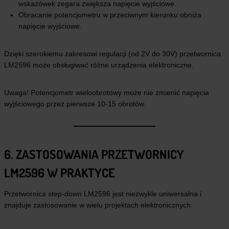
wskazówek zegara zwiększa napięcie wyjściowe.
Obracanie potencjometru w przeciwnym kierunku obniża
napięcie wyjściowe.
Dzięki szerokiemu zakresowi regulacji (od 2V do 30V) przetwornica
LM2596 może obsługiwać różne urządzenia elektroniczne.
Uwaga! Potencjometr wieloobrotowy może nie zmienić napięcia
wyjściowego przez pierwsze 10-15 obrotów.
6. ZASTOSOWANIA PRZETWORNICY
LM2596 W PRAKTYCE
Przetwornica step-down LM2596 jest niezwykle uniwersalna i
znajduje zastosowanie w wielu projektach elektronicznych: