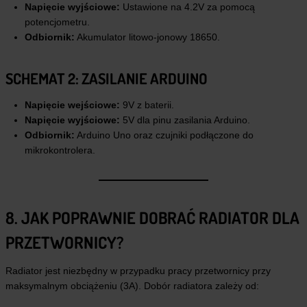
Napięcie wyjściowe:
Ustawione na 4.2V za pomocą
potencjometru.
Odbiornik:
Akumulator litowo-jonowy 18650.
SCHEMAT 2: ZASILANIE ARDUINO
Napięcie wejściowe:
9V z baterii.
Napięcie wyjściowe:
5V dla pinu zasilania Arduino.
Odbiornik:
Arduino Uno oraz czujniki podłączone do
mikrokontrolera.
8. JAK POPRAWNIE DOBRAĆ RADIATOR DLA
PRZETWORNICY?
Radiator jest niezbędny w przypadku pracy przetwornicy przy
maksymalnym obciążeniu (3A). Dobór radiatora zależy od: