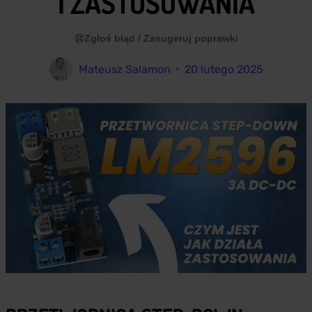
I ZASTOSOWANIA
Zgłoś błąd / Zasugeruj poprawki
Mateusz Salamon
20 lutego 2025