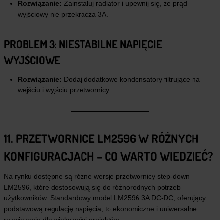
Rozwiązanie:
Zainstaluj radiator i upewnij się, że prąd
wyjściowy nie przekracza 3A.
PROBLEM 3: NIESTABILNE NAPIĘCIE
WYJŚCIOWE
Rozwiązanie:
Dodaj dodatkowe kondensatory filtrujące na
wejściu i wyjściu przetwornicy.
11. PRZETWORNICE LM2596 W RÓŻNYCH
KONFIGURACJACH – CO WARTO WIEDZIEĆ?
Na rynku dostępne są różne wersje przetwornicy step-down
LM2596, które dostosowują się do różnorodnych potrzeb
użytkowników. Standardowy model LM2596 3A DC-DC, oferujący
podstawową regulację napięcia, to ekonomiczne i uniwersalne
rozwiązanie dla większości projektów.