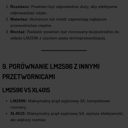
Rozmiaru:
Powinien być odpowiednio duży, aby efektywnie
odprowadzać ciepło.
Materiau:
Aluminium lub miedź zapewniają najlepsze
przewodnictwo cieplne.
Montaż:
Radiator powinien być mocowany bezpośrednio do
układu LM2596 z użyciem pasty termoprzewodzącej.
9. PORÓWNANIE LM2596 Z INNYMI
PRZETWORNICAMI
LM2596 VS XL4015
LM2596:
Maksymalny prąd wyjściowy 3A, kompaktowe
rozmiary.
XL4015:
Maksymalny prąd wyjściowy 5A, wyższa efektywność,
ale większy rozmiar.