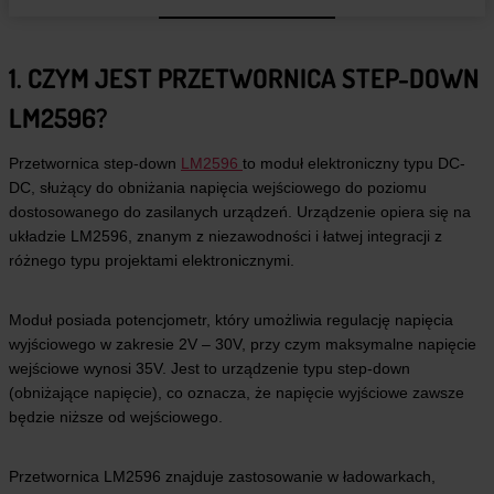
1. CZYM JEST PRZETWORNICA STEP-DOWN
LM2596?
Przetwornica step-down
LM2596
to moduł elektroniczny typu DC-
DC, służący do obniżania napięcia wejściowego do poziomu
dostosowanego do zasilanych urządzeń. Urządzenie opiera się na
układzie LM2596, znanym z niezawodności i łatwej integracji z
różnego typu projektami elektronicznymi.
Moduł posiada potencjometr, który umożliwia regulację napięcia
wyjściowego w zakresie 2V – 30V, przy czym maksymalne napięcie
wejściowe wynosi 35V. Jest to urządzenie typu step-down
(obniżające napięcie), co oznacza, że napięcie wyjściowe zawsze
będzie niższe od wejściowego.
Przetwornica LM2596 znajduje zastosowanie w ładowarkach,