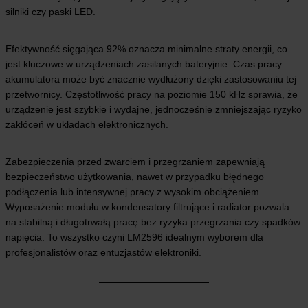
silniki czy paski LED.
Efektywność sięgająca 92% oznacza minimalne straty energii, co
jest kluczowe w urządzeniach zasilanych bateryjnie. Czas pracy
akumulatora może być znacznie wydłużony dzięki zastosowaniu tej
przetwornicy. Częstotliwość pracy na poziomie 150 kHz sprawia, że
urządzenie jest szybkie i wydajne, jednocześnie zmniejszając ryzyko
zakłóceń w układach elektronicznych.
Zabezpieczenia przed zwarciem i przegrzaniem zapewniają
bezpieczeństwo użytkowania, nawet w przypadku błędnego
podłączenia lub intensywnej pracy z wysokim obciążeniem.
Wyposażenie modułu w kondensatory filtrujące i radiator pozwala
na stabilną i długotrwałą pracę bez ryzyka przegrzania czy spadków
napięcia. To wszystko czyni LM2596 idealnym wyborem dla
profesjonalistów oraz entuzjastów elektroniki.