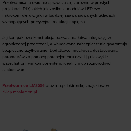
Przetwornica ta świetnie sprawdza się zarówno w prostych
projektach DIY, takich jak zasilanie modułów LED czy
mikrokontrolerów, jak i w bardziej zaawansowanych układach,
wymagających precyzyjnej regulacji napięcia.
Jej kompaktowa konstrukcja pozwala na łatwą integrację w
ograniczonej przestrzeni, a wbudowane zabezpieczenia gwarantują
bezpieczne użytkowanie. Dodatkowo, możliwość dostosowania
parametrów za pomocą potencjometru czyni ją niezwykle
wszechstronnym komponentem, idealnym do różnorodnych
zastosowań.
Przetwornice
LM2596
oraz inną elektronikę znajdziesz w
sklep.msalamon.pl