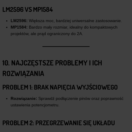
LM2596 VS MP1584
LM2596:
Większa moc, bardziej uniwersalne zastosowanie.
MP1584:
Bardzo mały rozmiar, idealny do kompaktowych
projektów, ale prąd ograniczony do 2A.
10. NAJCZĘSTSZE PROBLEMY I ICH
ROZWIĄZANIA
PROBLEM 1: BRAK NAPIĘCIA WYJŚCIOWEGO
Rozwiązanie:
Sprawdź podłączenie pinów oraz poprawność
ustawienia potencjometru.
PROBLEM 2: PRZEGRZEWANIE SIĘ UKŁADU