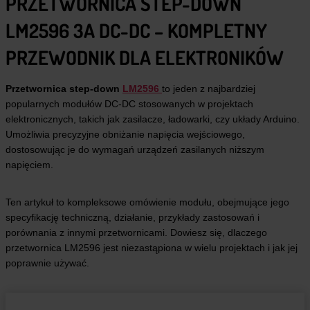
PRZETWORNICA STEP-DOWN
LM2596 3A DC-DC – KOMPLETNY
PRZEWODNIK DLA ELEKTRONIKÓW
Przetwornica step-down
LM2596
to jeden z najbardziej
popularnych modułów DC-DC stosowanych w projektach
elektronicznych, takich jak zasilacze, ładowarki, czy układy Arduino.
Umożliwia precyzyjne obniżanie napięcia wejściowego,
dostosowując je do wymagań urządzeń zasilanych niższym
napięciem.
Ten artykuł to kompleksowe omówienie modułu, obejmujące jego
specyfikację techniczną, działanie, przykłady zastosowań i
porównania z innymi przetwornicami. Dowiesz się, dlaczego
przetwornica LM2596 jest niezastąpiona w wielu projektach i jak jej
poprawnie używać.