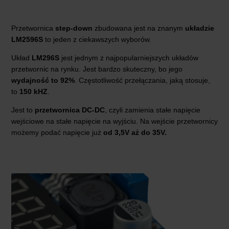
Przetwornica
step-down
zbudowana jest na znanym
układzie
LM2596S
to jeden z ciekawszych wyborów.
Układ
LM296S
jest jednym z najpopularniejszych układów
przetwornic na rynku. Jest bardzo skuteczny, bo jego
wydajność to 92%
. Częstotliwość przełączania, jaką stosuje,
to
150 kHZ
.
Jest to
przetwornica DC-DC
, czyli zamienia stałe napięcie
wejściowe na stałe napięcie na wyjściu. Na wejście przetwornicy
możemy podać napięcie już
od 3,5V aż do 35V.