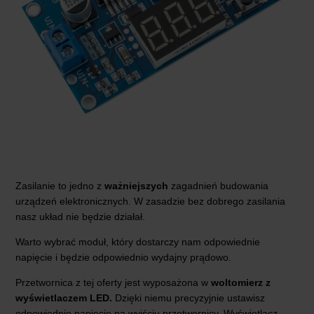
Zasilanie to jedno z
ważniejszych
zagadnień budowania
urządzeń elektronicznych. W zasadzie bez dobrego zasilania
nasz układ nie będzie działał.
Warto wybrać moduł, który dostarczy nam odpowiednie
napięcie i będzie odpowiednio wydajny prądowo.
Przetwornica z tej oferty jest wyposażona w
woltomierz z
wyświetlaczem LED.
Dzięki niemu precyzyjnie ustawisz
odpowiednie napięcie na wyjściu przetwornicy. Wyświetlacz