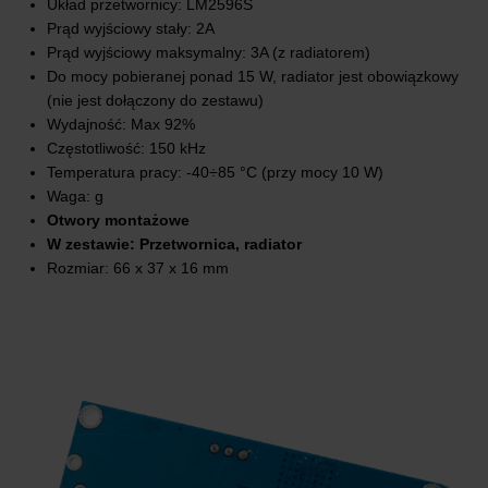
Układ przetwornicy: LM2596S
Prąd wyjściowy stały: 2A
Prąd wyjściowy maksymalny: 3A (z radiatorem)
Do mocy pobieranej ponad 15 W, radiator jest obowiązkowy
(nie jest dołączony do zestawu)
Wydajność: Max 92%
Częstotliwość: 150 kHz
Temperatura pracy: -40÷85 °C (przy mocy 10 W)
Waga: g
Otwory montażowe
W zestawie: Przetwornica, radiator
Rozmiar: 66 x 37 x 16 mm