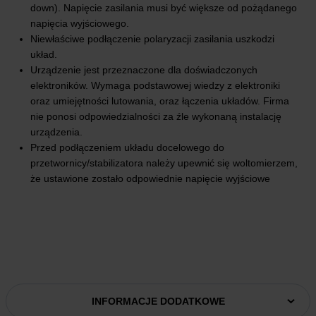
down). Napięcie zasilania musi być większe od pożądanego
napięcia wyjściowego.
Niewłaściwe podłączenie polaryzacji zasilania uszkodzi
układ.
Urządzenie jest przeznaczone dla doświadczonych
elektroników. Wymaga podstawowej wiedzy z elektroniki
oraz umiejętności lutowania, oraz łączenia układów. Firma
nie ponosi odpowiedzialności za źle wykonaną instalację
urządzenia.
Przed podłączeniem układu docelowego do
przetwornicy/stabilizatora należy upewnić się woltomierzem,
że ustawione zostało odpowiednie napięcie wyjściowe
INFORMACJE DODATKOWE