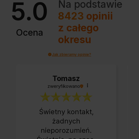
5.0
Na podstawie
8423
opinii
z całego
Ocena
okresu
Jak zbieramy opinie?
Tomasz
zweryfikowano
Świetny kontakt,
żadnych
nieporozumień.