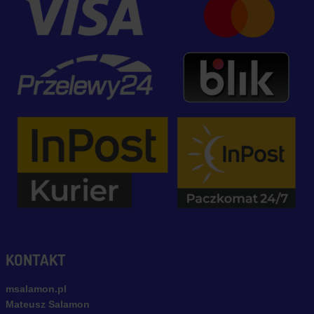
KONTAKT
msalamon.pl
Mateusz Salamon