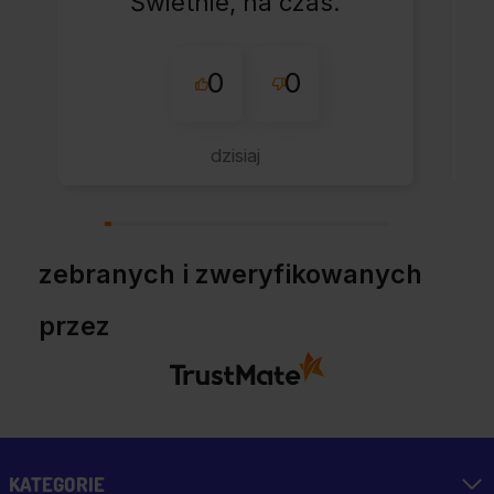
Świetnie, na czas.
0
0
dzisiaj
zebranych i zweryfikowanych
przez
KATEGORIE