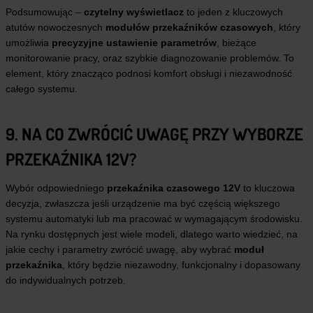
Podsumowując –
czytelny wyświetlacz
to jeden z kluczowych
atutów nowoczesnych
modułów przekaźników czasowych
, który
umożliwia
precyzyjne ustawienie parametrów
, bieżące
monitorowanie pracy, oraz szybkie diagnozowanie problemów. To
element, który znacząco podnosi komfort obsługi i niezawodność
całego systemu.
9. NA CO ZWRÓCIĆ UWAGĘ PRZY WYBORZE
PRZEKAŹNIKA 12V?
Wybór odpowiedniego
przekaźnika czasowego 12V
to kluczowa
decyzja, zwłaszcza jeśli urządzenie ma być częścią większego
systemu automatyki lub ma pracować w wymagającym środowisku.
Na rynku dostępnych jest wiele modeli, dlatego warto wiedzieć, na
jakie cechy i parametry zwrócić uwagę, aby wybrać
moduł
przekaźnika
, który będzie niezawodny, funkcjonalny i dopasowany
do indywidualnych potrzeb.