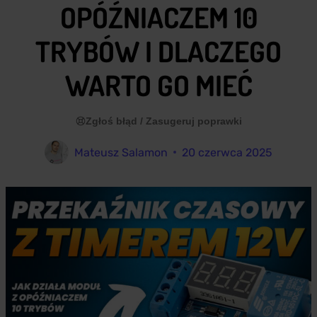
OPÓŹNIACZEM 10
TRYBÓW I DLACZEGO
WARTO GO MIEĆ
Zgłoś błąd / Zasugeruj poprawki
Mateusz Salamon
20 czerwca 2025