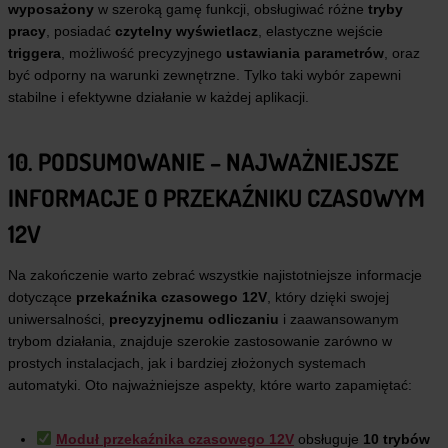
wyposażony
w szeroką gamę funkcji, obsługiwać różne
tryby
pracy
, posiadać
czytelny wyświetlacz
, elastyczne wejście
triggera
, możliwość precyzyjnego
ustawiania parametrów
, oraz
być odporny na warunki zewnętrzne. Tylko taki wybór zapewni
stabilne i efektywne działanie w każdej aplikacji.
10. PODSUMOWANIE – NAJWAŻNIEJSZE
INFORMACJE O PRZEKAŹNIKU CZASOWYM
12V
Na zakończenie warto zebrać wszystkie najistotniejsze informacje
dotyczące
przekaźnika czasowego 12V
, który dzięki swojej
uniwersalności,
precyzyjnemu odliczaniu
i zaawansowanym
trybom działania, znajduje szerokie zastosowanie zarówno w
prostych instalacjach, jak i bardziej złożonych systemach
automatyki. Oto najważniejsze aspekty, które warto zapamiętać:
Moduł przekaźnika czasowego 12V
obsługuje
10 trybów