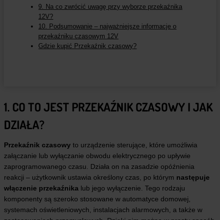
9. Na co zwrócić uwagę przy wyborze przekaźnika
12V?
10. Podsumowanie – najważniejsze informacje o
przekaźniku czasowym 12V
Gdzie kupić Przekaźnik czasowy?
1. CO TO JEST PRZEKAŹNIK CZASOWY I JAK
DZIAŁA?
Przekaźnik czasowy
to urządzenie sterujące, które umożliwia
załączanie lub wyłączanie obwodu elektrycznego po upływie
zaprogramowanego czasu. Działa on na zasadzie opóźnienia
reakcji – użytkownik ustawia określony czas, po którym
następuje
włączenie przekaźnika
lub jego wyłączenie. Tego rodzaju
komponenty są szeroko stosowane w automatyce domowej,
systemach oświetleniowych, instalacjach alarmowych, a także w