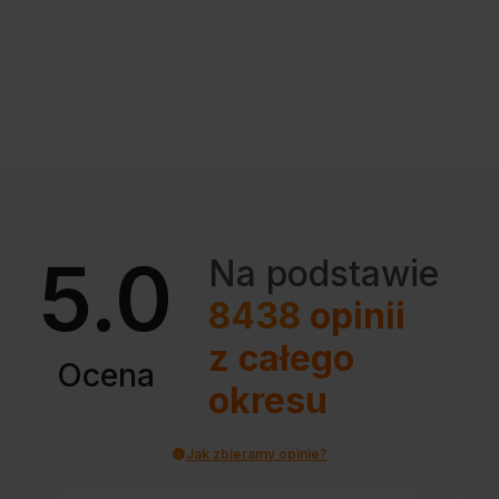
5.0
Na podstawie
8438
opinii
z całego
Ocena
okresu
Jak zbieramy opinie?