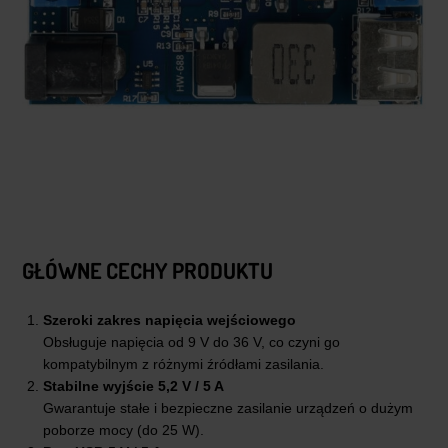
GŁÓWNE CECHY PRODUKTU
Szeroki zakres napięcia wejściowego
Obsługuje napięcia od 9 V do 36 V, co czyni go
kompatybilnym z różnymi źródłami zasilania.
Stabilne wyjście 5,2 V / 5 A
Gwarantuje stałe i bezpieczne zasilanie urządzeń o dużym
poborze mocy (do 25 W).