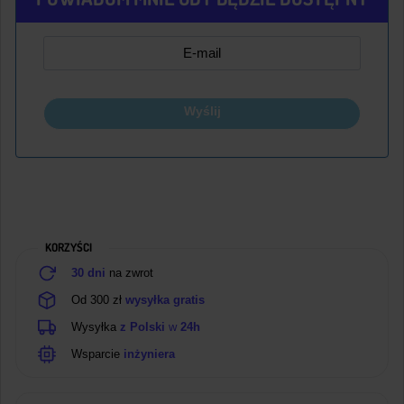
Wyślij
KORZYŚCI
30 dni
na zwrot
Od 300 zł
wysyłka gratis
Wysyłka
z Polski
w
24h
Wsparcie
inżyniera