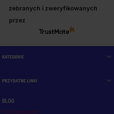
zebranych i zweryfikowanych
przez
KATEGORIE
PRZYDATNE LINKI
BLOG
Blog, nowości, artykuły