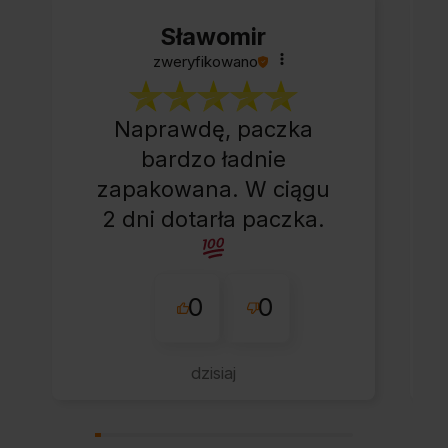
Sławomir
zweryfikowano
Naprawdę, paczka
bardzo ładnie
zapakowana. W ciągu
2 dni dotarła paczka.
0
0
dzisiaj