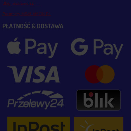
Blog msalamon.pl →
Partnerzy MSALAMON.PL
PŁATNOŚĆ & DOSTAWA