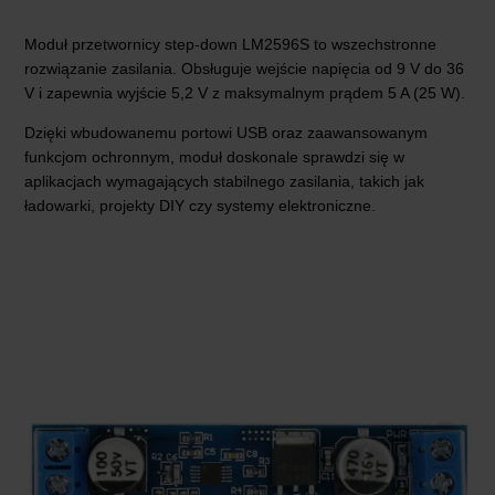
Moduł przetwornicy step-down LM2596S to wszechstronne
rozwiązanie zasilania. Obsługuje wejście napięcia od 9 V do 36
V i zapewnia wyjście 5,2 V z maksymalnym prądem 5 A (25 W).
Dzięki wbudowanemu portowi USB oraz zaawansowanym
funkcjom ochronnym, moduł doskonale sprawdzi się w
aplikacjach wymagających stabilnego zasilania, takich jak
ładowarki, projekty DIY czy systemy elektroniczne.