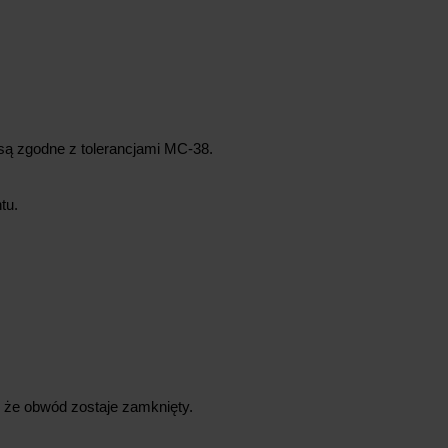
są zgodne z tolerancjami MC‑38.
tu.
, że obwód zostaje zamknięty.