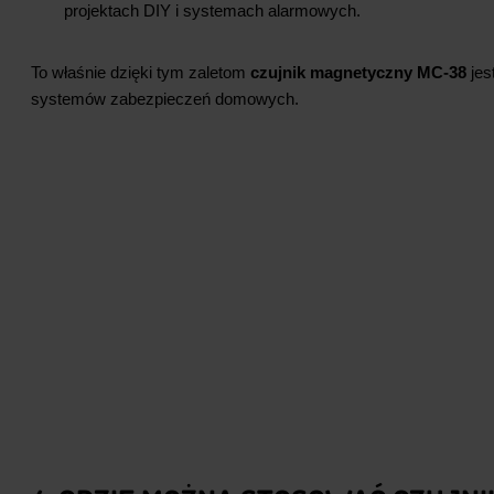
projektach DIY i systemach alarmowych.
To właśnie dzięki tym zaletom
czujnik magnetyczny MC‑38
jes
systemów zabezpieczeń domowych.