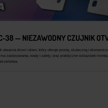
38 — NIEZAWODNY CZUJNIK OTW
otwarcia drzwi i okien, który oferuje prostą, skuteczną i ekonom
 ma zastosowania, wady i zalety, oraz praktyczne wskazówki montaż
ieczeństwa.