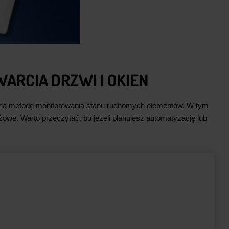
ARCIA DRZWI I OKIEN
iczną metodę monitorowania stanu ruchomych elementów. W tym
owe. Warto przeczytać, bo jeżeli planujesz automatyzację lub