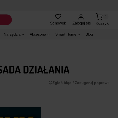
0
Zaloguj się
Schowek
Koszyk
Narzędzia
Akcesoria
Smart Home
Blog
SADA DZIAŁANIA
Zgłoś błąd / Zasugeruj poprawki