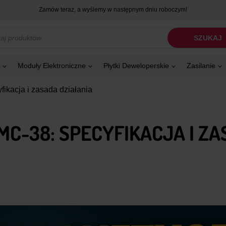
Zamów teraz, a wyślemy w następnym dniu roboczym!
kiwarka
SZUKAJ
tów
Moduły Elektroniczne
Płytki Deweloperskie
Zasilanie
ikacja i zasada działania
C-38: SPECYFIKACJA I ZA