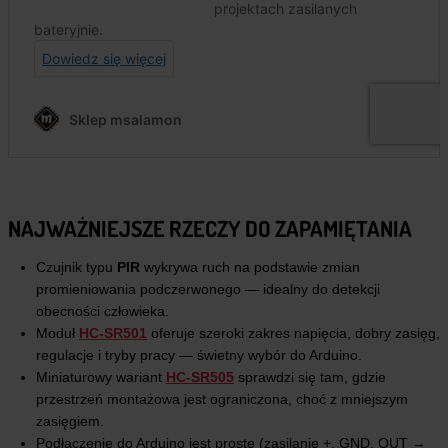
NAJWAŻNIEJSZE RZECZY DO ZAPAMIĘTANIA
Czujnik typu
PIR
wykrywa ruch na podstawie zmian
promieniowania podczerwonego — idealny do detekcji
obecności człowieka.
Moduł
HC-SR501
oferuje szeroki zakres napięcia, dobry zasięg,
regulacje i tryby pracy — świetny wybór do Arduino.
Miniaturowy wariant
HC-SR505
sprawdzi się tam, gdzie
przestrzeń montażowa jest ograniczona, choć z mniejszym
zasięgiem.
Podłączenie do Arduino jest proste (zasilanie +, GND, OUT →