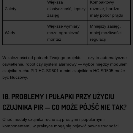
Większa
Kompaktowy
Zalety
elastyczność, lepszy
rozmiar, bardzo
zasięg
mały pobór prądu
Większe wymiary
Mniejszy zasięg,
Wady
może ograniczać
mniej możliwości
montaż
regulacji
W zależności od potrzeb Twojego projektu — czy to automatyczne
oświetlenie, robot czy system alarmowy — wybór między modułem
czujnika ruchu PIR HC-SR501 a mini czujnikiem HC-SR505 może
być kluczowy.
10. PROBLEMY I PUŁAPKI PRZY UŻYCIU
CZUJNIKA PIR — CO MOŻE PÓJŚĆ NIE TAK?
Choć moduły czujnika ruchu są prostymi i popularnymi
komponentami, w praktyce mogą się pojawić pewne trudności: