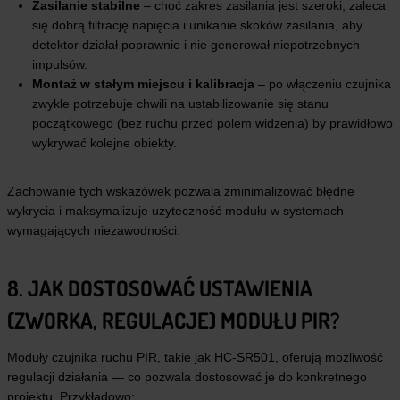
Zasilanie stabilne
– choć zakres zasilania jest szeroki, zaleca
się dobrą filtrację napięcia i unikanie skoków zasilania, aby
detektor działał poprawnie i nie generował niepotrzebnych
impulsów.
Montaż w stałym miejscu i kalibracja
– po włączeniu czujnika
zwykle potrzebuje chwili na ustabilizowanie się stanu
początkowego (bez ruchu przed polem widzenia) by prawidłowo
wykrywać kolejne obiekty.
Zachowanie tych wskazówek pozwala zminimalizować błędne
wykrycia i maksymalizuje użyteczność modułu w systemach
wymagających niezawodności.
8. JAK DOSTOSOWAĆ USTAWIENIA
(ZWORKA, REGULACJE) MODUŁU PIR?
Moduły czujnika ruchu PIR, takie jak HC-SR501, oferują możliwość
regulacji działania — co pozwala dostosować je do konkretnego
projektu. Przykładowo: