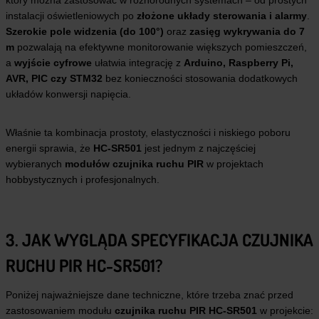
instalacji oświetleniowych po
złożone układy sterowania i alarmy
.
Szerokie pole widzenia (do 100°)
oraz
zasięg wykrywania do 7
m
pozwalają na efektywne monitorowanie większych pomieszczeń,
a
wyjście cyfrowe
ułatwia integrację z
Arduino, Raspberry Pi,
AVR, PIC czy STM32
bez konieczności stosowania dodatkowych
układów konwersji napięcia.
Właśnie ta kombinacja prostoty, elastyczności i niskiego poboru
energii sprawia, że
HC-SR501
jest jednym z najczęściej
wybieranych
modułów czujnika ruchu PIR
w projektach
hobbystycznych i profesjonalnych.
3. JAK WYGLĄDA SPECYFIKACJA CZUJNIKA
RUCHU PIR HC-SR501?
Poniżej najważniejsze dane techniczne, które trzeba znać przed
zastosowaniem modułu
czujnika ruchu PIR HC-SR501
w projekcie: