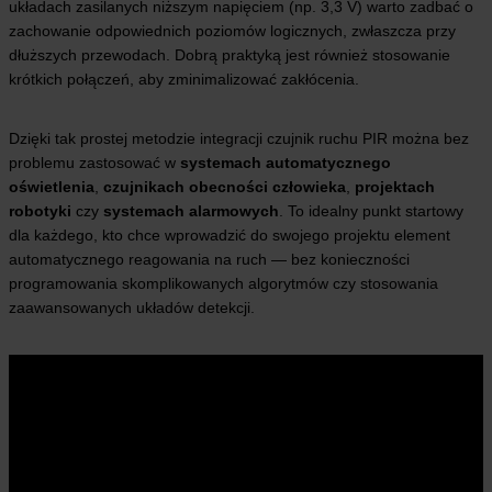
układach zasilanych niższym napięciem (np. 3,3 V) warto zadbać o
zachowanie odpowiednich poziomów logicznych, zwłaszcza przy
dłuższych przewodach. Dobrą praktyką jest również stosowanie
krótkich połączeń, aby zminimalizować zakłócenia.
Dzięki tak prostej metodzie integracji czujnik ruchu PIR można bez
problemu zastosować w
systemach automatycznego
oświetlenia
,
czujnikach obecności człowieka
,
projektach
robotyki
czy
systemach alarmowych
. To idealny punkt startowy
dla każdego, kto chce wprowadzić do swojego projektu element
automatycznego reagowania na ruch — bez konieczności
programowania skomplikowanych algorytmów czy stosowania
zaawansowanych układów detekcji.