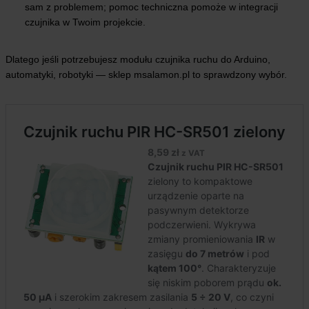
sam z problemem; pomoc techniczna pomoże w integracji
czujnika w Twoim projekcie.
Dlatego jeśli potrzebujesz modułu czujnika ruchu do Arduino,
automatyki, robotyki — sklep msalamon.pl to sprawdzony wybór.