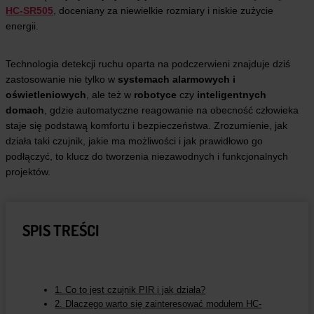
HC-SR505
, doceniany za niewielkie rozmiary i niskie zużycie
energii.
Technologia detekcji ruchu oparta na podczerwieni znajduje dziś
zastosowanie nie tylko w
systemach alarmowych i
oświetleniowych
, ale też w
robotyce
czy
inteligentnych
domach
, gdzie automatyczne reagowanie na obecność człowieka
staje się podstawą komfortu i bezpieczeństwa. Zrozumienie, jak
działa taki czujnik, jakie ma możliwości i jak prawidłowo go
podłączyć, to klucz do tworzenia niezawodnych i funkcjonalnych
projektów.
SPIS TREŚCI
1. Co to jest czujnik PIR i jak działa?
2. Dlaczego warto się zainteresować modułem HC-