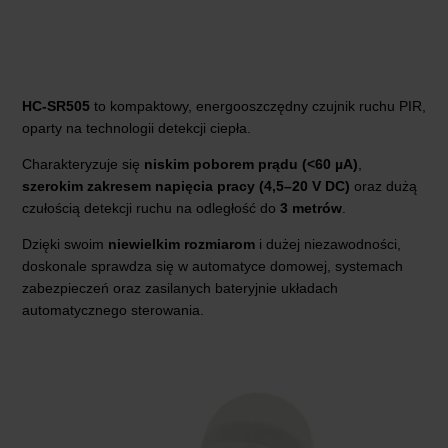
HC-SR505
to kompaktowy, energooszczędny czujnik ruchu PIR,
oparty na technologii detekcji ciepła.
Charakteryzuje się
niskim poborem prądu (<60 µA)
,
szerokim zakresem napięcia pracy (4,5–20 V DC)
oraz dużą
czułością detekcji ruchu na odległość do
3 metrów
.
Dzięki swoim
niewielkim rozmiarom
i dużej niezawodności,
doskonale sprawdza się w automatyce domowej, systemach
zabezpieczeń oraz zasilanych bateryjnie układach
automatycznego sterowania.