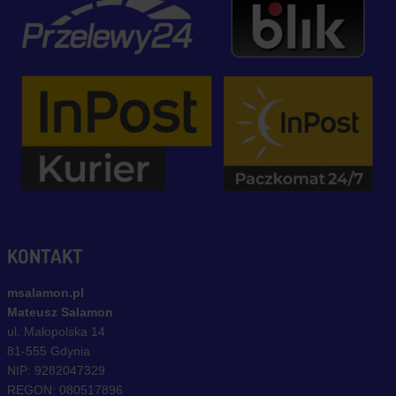
KONTAKT
msalamon.pl
Mateusz Salamon
ul. Małopolska 14
81-555 Gdynia
NIP: 9282047329
REGON: 080517896