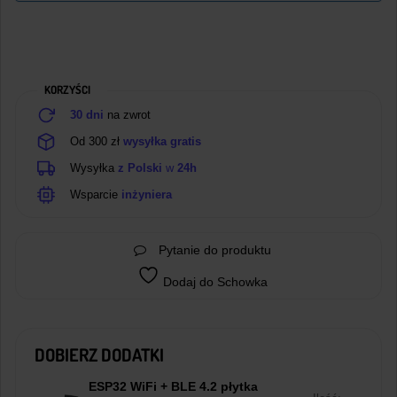
KORZYŚCI
30 dni
na zwrot
Od 300 zł
wysyłka gratis
Wysyłka
z Polski
w
24h
Wsparcie
inżyniera
Pytanie do produktu
Dodaj do Schowka
DOBIERZ DODATKI
ESP32 WiFi + BLE 4.2 płytka