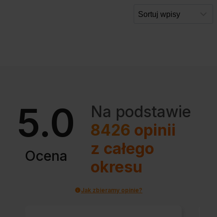
5.0
Na podstawie
8426
opinii
z całego
Ocena
okresu
Jak zbieramy opinie?