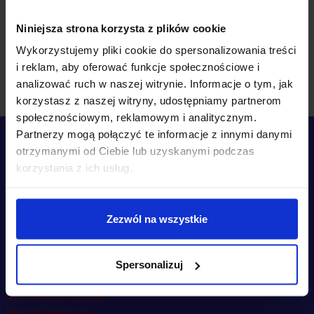
zebranych i zweryfikowanych
Niniejsza strona korzysta z plików cookie
przez
Wykorzystujemy pliki cookie do spersonalizowania treści
i reklam, aby oferować funkcje społecznościowe i
analizować ruch w naszej witrynie. Informacje o tym, jak
korzystasz z naszej witryny, udostępniamy partnerom
społecznościowym, reklamowym i analitycznym.
Partnerzy mogą połączyć te informacje z innymi danymi
KATEGORIE
otrzymanymi od Ciebie lub uzyskanymi podczas
korzystania z ich usług.
PRZYDATNE LINKI
Zezwól na wszystkie
BLOG
Spersonalizuj
Blog, nowości, artykuły
Blog msalamon.pl →