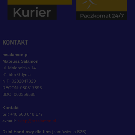
KONTAKT
msalamon.pl
Mateusz Salamon
ul. Małopolska 14
81-555 Gdynia
NIP: 9282047329
REGON: 080517896
BDO: 000356585
Kontakt
tel:
+48 508 848 177
e-mail:
sklep@msalamon.pl
Dział Handlowy dla firm
(zamówienia B2B)