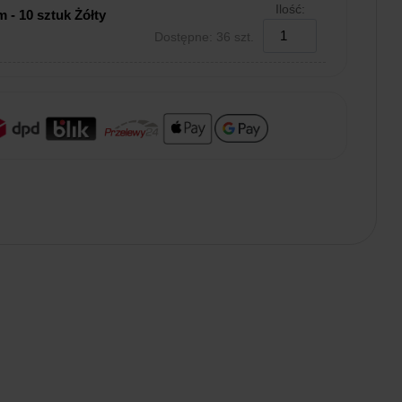
Ilość:
 - 10 sztuk Żółty
Dostępne: 36 szt.