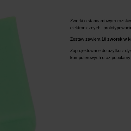
Zworki o standardowym rozsta
elektronicznych i prototypowani
Zestaw zawiera
10 zworek w k
Zaprojektowane do użytku z dys
komputerowych oraz popularnymi 