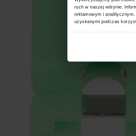
ruch w naszej witrynie. Inf
reklamowym i analitycznym. 
uzyskanymi podczas korzysta