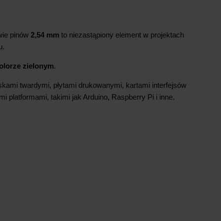
wie pinów
2,54 mm
to niezastąpiony element w projektach
u.
olorze zielonym
.
kami twardymi, płytami drukowanymi, kartami interfejsów
platformami, takimi jak Arduino, Raspberry Pi i inne.