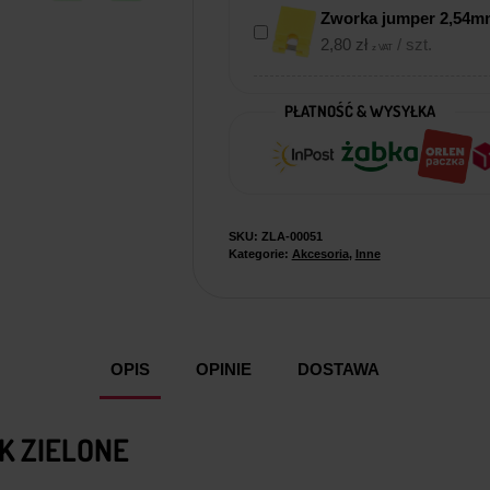
Zworka jumper 2,54mm
2,80
zł
/ szt.
z VAT
PŁATNOŚĆ & WYSYŁKA
SKU:
ZLA-00051
Kategorie:
Akcesoria
,
Inne
OPIS
OPINIE
DOSTAWA
K ZIELONE