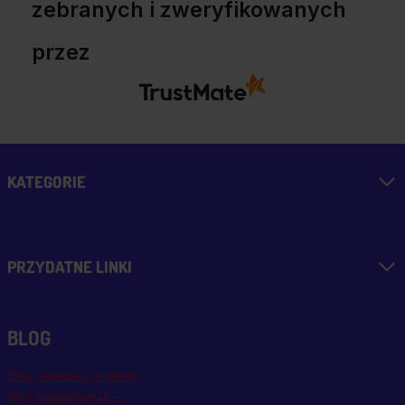
zebranych i zweryfikowanych
przez
KATEGORIE
PRZYDATNE LINKI
BLOG
Blog, nowości, artykuły
Blog msalamon.pl →