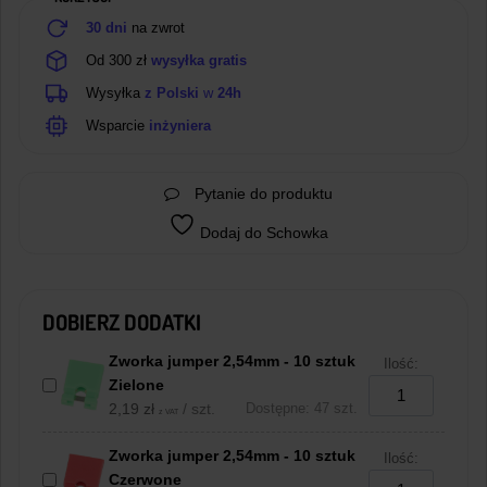
30 dni
na zwrot
Od 300 zł
wysyłka gratis
Wysyłka
z Polski
w
24h
Wsparcie
inżyniera
Pytanie do produktu
Dodaj do Schowka
DOBIERZ DODATKI
Zworka jumper 2,54mm - 10 sztuk
Ilość:
Zielone
2,19
zł
/ szt.
Dostępne: 47 szt.
z VAT
Zworka jumper 2,54mm - 10 sztuk
Ilość:
Czerwone