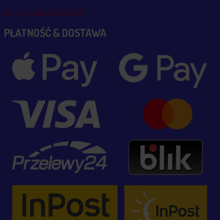
Partnerzy MSALAMON.PL
PŁATNOŚĆ & DOSTAWA