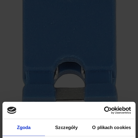
Zgoda
Szczegóły
O plikach cookies
SPECYFIKACJA TECHNICZNA