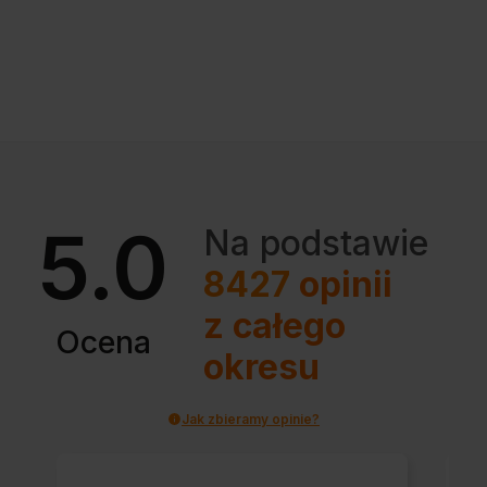
5.0
Na podstawie
8427
opinii
z całego
Ocena
okresu
Jak zbieramy opinie?