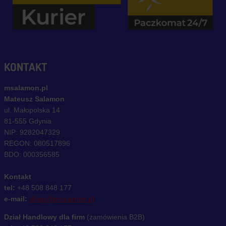
KONTAKT
msalamon.pl
Mateusz Salamon
ul. Małopolska 14
81-555 Gdynia
NIP: 9282047329
REGON: 080517896
BDO: 000356585
Kontakt
tel:
+48 508 848 177
e-mail:
sklep@msalamon.pl
Dział Handlowy dla firm
(zamówienia B2B)