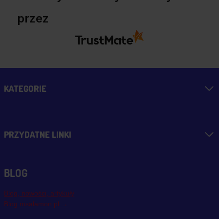
przez
KATEGORIE
PRZYDATNE LINKI
BLOG
Blog, nowości, artykuły
Blog msalamon.pl →