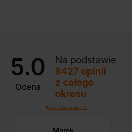
5.0
Na podstawie
8427
opinii
z całego
Ocena
okresu
Jak zbieramy opinie?
Marek