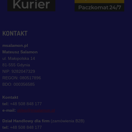
KONTAKT
msalamon.pl
Mateusz Salamon
ul. Małopolska 14
81-555 Gdynia
NIP: 9282047329
REGON: 080517896
BDO: 000356585
Kontakt
tel:
+48 508 848 177
e-mail:
sklep@msalamon.pl
Dział Handlowy dla firm
(zamówienia B2B)
tel:
+48 508 848 177