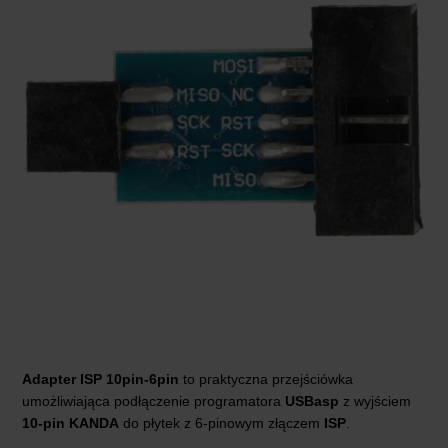
Adapter ISP 10pin-6pin
to praktyczna przejściówka
umożliwiająca podłączenie programatora
USBasp
z wyjściem
10-pin KANDA
do płytek z 6-pinowym złączem
ISP
.