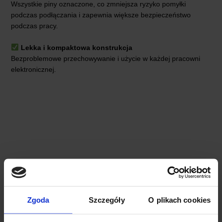
Wszystkie piny oznaczone, co zmniejsza ryzyko pomyłki
podczas podłączania i zapewnia większe bezpieczeństwo
podczas pracy.
Lekka i kompaktowa konstrukcja
Bezproblemowe przechowywanie i użycie w każdej pracowni
elektronicznej.
Zgoda
Szczegóły
O plikach cookies