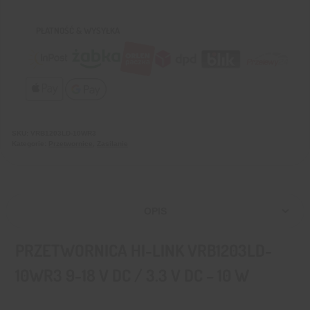
PŁATNOŚĆ & WYSYŁKA
SKU:
VRB1203LD-10WR3
Kategorie:
Przetwornice
,
Zasilanie
OPIS
PRZETWORNICA HI-LINK VRB1203LD-
10WR3 9-18 V DC / 3.3 V DC – 10 W