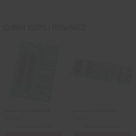
INNI KUPILI RÓWNIEŻ
Ładowarka Li-Ion BMS 3S 60A
Ładowarka Li-Ion BMS 3S 20A
11,69
zł
7,69
zł
z VAT
z VAT
Wysyłka
z Polski w 24h
Wysyłka
z Polski w 24h