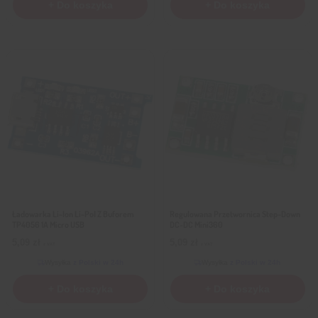
+ Do koszyka
+ Do koszyka
Ładowarka Li-Ion Li-Pol Z Buforem
Regulowana Przetwornica Step-Down
TP4056 1A Micro USB
DC-DC Mini360
5,09
zł
5,09
zł
z VAT
z VAT
Wysyłka
z Polski w 24h
Wysyłka
z Polski w 24h
+ Do koszyka
+ Do koszyka