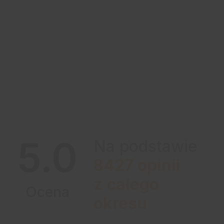
5.0
Na podstawie
8427
opinii
z całego
Ocena
okresu