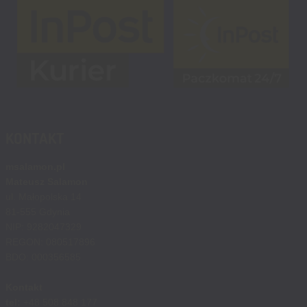
KONTAKT
msalamon.pl
Mateusz Salamon
ul. Małopolska 14
81-555 Gdynia
NIP: 9282047329
REGON: 080517896
BDO: 000356585
Kontakt
tel:
+48 508 848 177