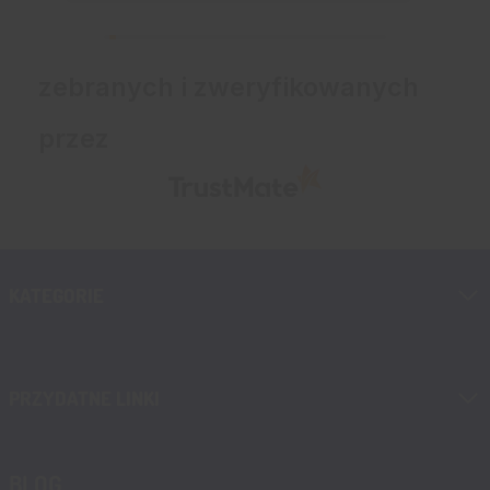
zebranych i zweryfikowanych
przez
KATEGORIE
PRZYDATNE LINKI
BLOG