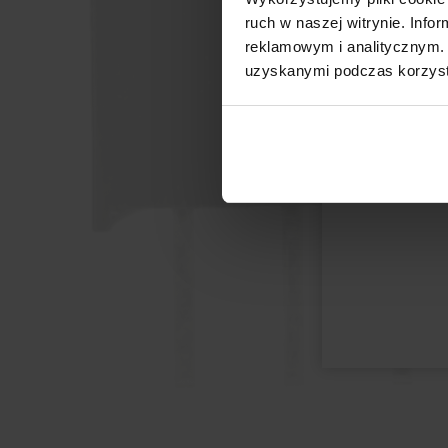
ruch w naszej witrynie. Inf
reklamowym i analitycznym. 
uzyskanymi podczas korzysta