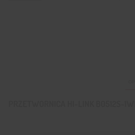
OP
PRZETWORNICA HI-LINK B0512S-1WR3 