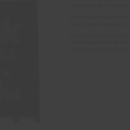
wejściowe
5 V DC
na izolowane
Dzięki wydajności prądowej
84
izolacji sygnałów, projektach 
Kompaktowa obudowa SIP umożl
wysoką sprawność do
88%
, iz
zapewnia stabilną i bezpieczną 