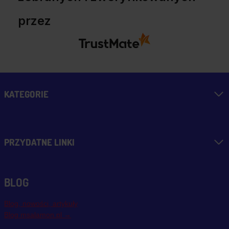
przez
KATEGORIE
PRZYDATNE LINKI
BLOG
Blog, nowości, artykuły
Blog msalamon.pl →