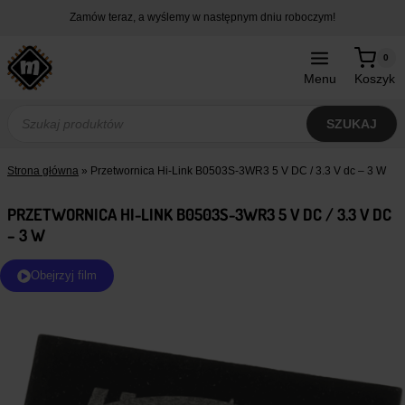
Przejdź
Zamów teraz, a wyślemy w następnym dniu roboczym!
do
treści
0
Menu
Koszyk
Wyszukiwarka
produktów
SZUKAJ
Strona główna
»
Przetwornica Hi-Link B0503S-3WR3 5 V DC / 3.3 V dc – 3 W
PRZETWORNICA HI-LINK B0503S-3WR3 5 V DC / 3.3 V DC
– 3 W
Obejrzyj film