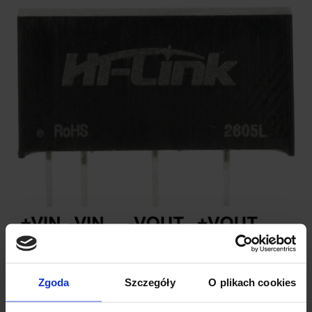
Zgoda
Szczegóły
O plikach cookies
SPECYFIKACJA TECHNICZNA: