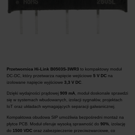
Przetwornica Hi-Link B0503S-3WR3
to kompaktowy moduł
DC-DC, który przetwarza napięcie wejściowe
5 V DC
na
izolowane napięcie wyjściowe
3,3 V DC
.
Dzięki wydajności prądowej
909 mA
, moduł doskonale sprawdzi
się w systemach wbudowanych, izolacji sygnałów, projektach
IoT oraz układach wymagających separacji galwanicznej.
Kompaktowa obudowa SIP umożliwia bezpośredni montaż na
płytce PCB. Moduł oferuje wysoką sprawność do
90%
, izolację
do
1500 VDC
oraz zabezpieczenie przeciwzwarciowe, co