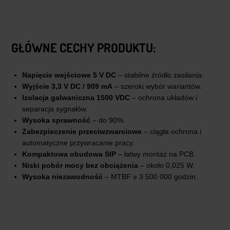
GŁÓWNE CECHY PRODUKTU:
Napięcie wejściowe 5 V DC
– stabilne źródło zasilania.
Wyjście 3,3 V DC / 909 mA
– szeroki wybór wariantów.
Izolacja galwaniczna 1500 VDC
– ochrona układów i
separacja sygnałów.
Wysoka sprawność
– do 90%.
Zabezpieczenie przeciwzwarciowe
– ciągła ochrona i
automatyczne przywracanie pracy.
Kompaktowa obudowa SIP
– łatwy montaż na PCB.
Niski pobór mocy bez obciążenia
– około 0,025 W.
Wysoka niezawodność
– MTBF ≥ 3 500 000 godzin.