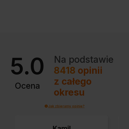
5.0
Na podstawie
8418
opinii
z całego
Ocena
okresu
Jak zbieramy opinie?
Kamil