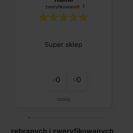
zweryfikowano
Super sklep
0
0
dzisiaj
zebranych i zweryfikowanych