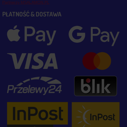
Partnerzy MSALAMON.PL
PŁATNOŚĆ & DOSTAWA