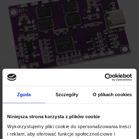
Zgoda
Szczegóły
O plikach cookies
SPECYFIKACJA TECHNICZNA
Niniejsza strona korzysta z plików cookie
Maksymalna moc:
100 W
Wykorzystujemy pliki cookie do spersonalizowania treści
Obsługiwane baterie:
Li-Ion / LiPo 5S
i reklam, aby oferować funkcje społecznościowe i