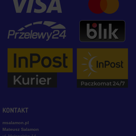
KONTAKT
msalamon.pl
Mateusz Salamon