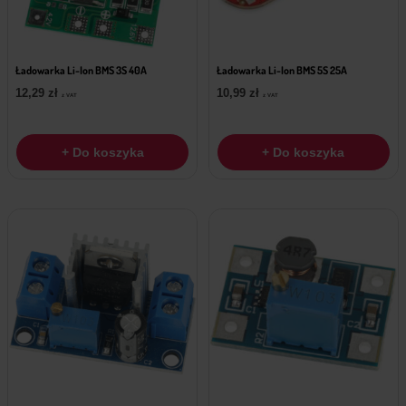
Ładowarka Li-Ion BMS 3S 40A
Ładowarka Li-Ion BMS 5S 25A
12,29
zł
10,99
zł
z VAT
z VAT
+ Do koszyka
+ Do koszyka