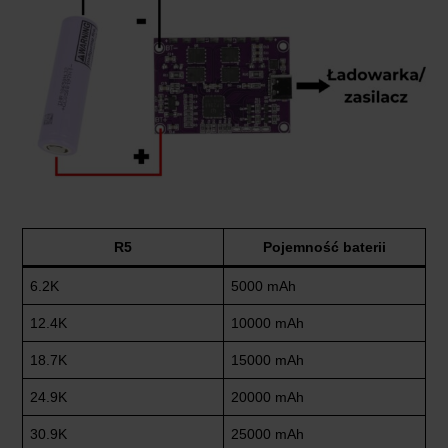
R5
Pojemność baterii
6.2K
5000 mAh
12.4K
10000 mAh
18.7K
15000 mAh
24.9K
20000 mAh
30.9K
25000 mAh