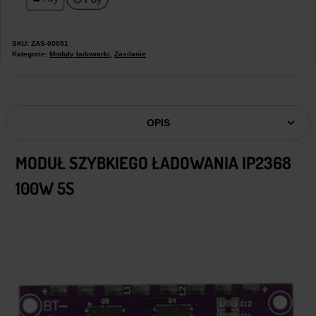
SKU:
ZAS-00051
Kategorie:
Moduły ładowarki
,
Zasilanie
OPIS
MODUŁ SZYBKIEGO ŁADOWANIA IP2368
100W 5S