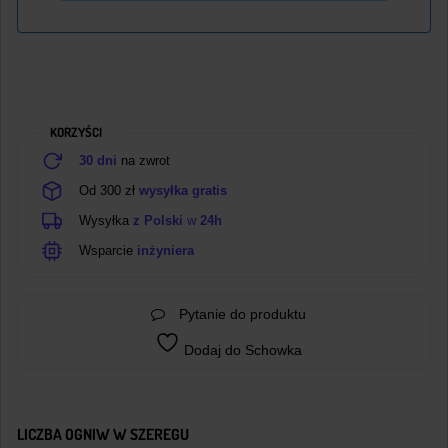
KORZYŚCI
30 dni
na zwrot
Od 300 zł
wysyłka gratis
Wysyłka
z Polski
w
24h
Wsparcie
inżyniera
Pytanie do produktu
Dodaj do Schowka
LICZBA OGNIW W SZEREGU