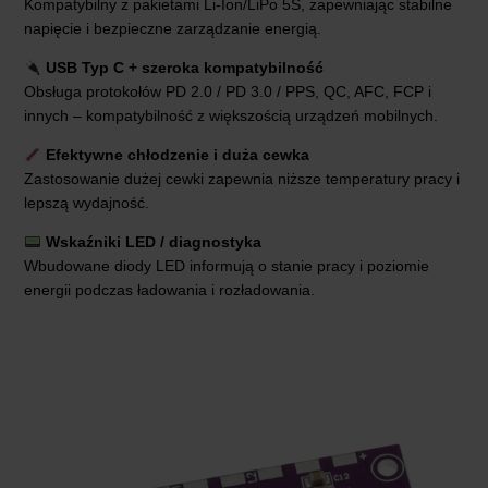
Kompatybilny z pakietami Li-Ion/LiPo 5S, zapewniając stabilne
napięcie i bezpieczne zarządzanie energią.
USB Typ C + szeroka kompatybilność
Obsługa protokołów PD 2.0 / PD 3.0 / PPS, QC, AFC, FCP i
innych – kompatybilność z większością urządzeń mobilnych.
Efektywne chłodzenie i duża cewka
Zastosowanie dużej cewki zapewnia niższe temperatury pracy i
lepszą wydajność.
Wskaźniki LED / diagnostyka
Wbudowane diody LED informują o stanie pracy i poziomie
energii podczas ładowania i rozładowania.