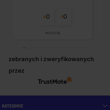
0
0
wczoraj
zebranych i zweryfikowanych
przez
KATEGORIE