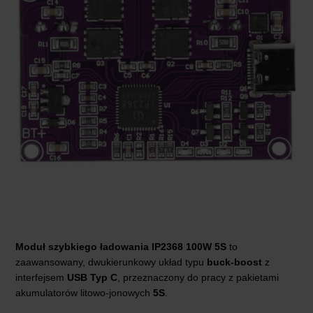
Moduł szybkiego ładowania
IP2368 100W
5S
to
zaawansowany, dwukierunkowy układ typu
buck-boost
z
interfejsem
USB Typ C
, przeznaczony do pracy z pakietami
akumulatorów litowo-jonowych
5S
.