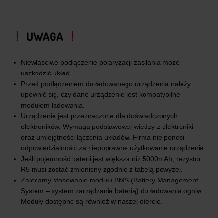
UWAGA
Niewłaściwe podłączenie polaryzacji zasilania może
uszkodzić układ.
Przed podłączeniem do ładowanego urządzenia należy
upewnić się, czy dane urządzenie jest kompatybilne
modułem ładowania.
Urządzenie jest przeznaczone dla doświadczonych
elektroników. Wymaga podstawowej wiedzy z elektroniki
oraz umiejętności łączenia układów. Firma nie ponosi
odpowiedzialności za niepoprawne użytkowanie urządzenia.
Jeśli pojemność baterii jest większa niż 5000mAh, rezystor
R5 musi zostać zmieniony zgodnie z tabelą powyżej.
Zalecamy stosowanie modułu BMS (Battery Management
System – system zarządzania baterią) do ładowania ogniw.
Moduły dostępne są również w naszej ofercie.