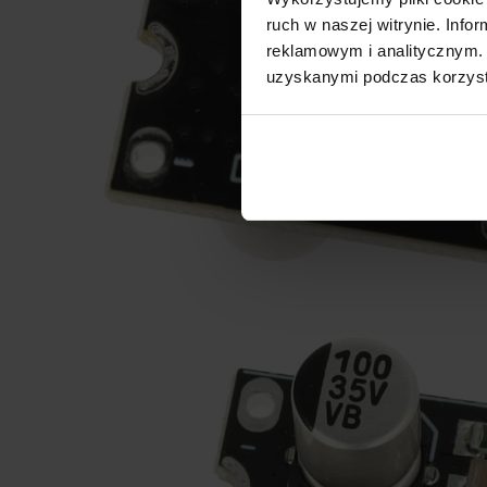
ruch w naszej witrynie. Inf
reklamowym i analitycznym. 
uzyskanymi podczas korzysta