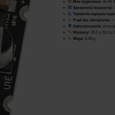
Moc wyjściowa:
do 65 W
Sprawność konwersji:
Tętnienia napięcia wyj
Prąd bez obciążenia:
< 
Zabezpieczenia:
przecią
Wymiary:
20,5 x 33,3 x
Waga:
6,38 g