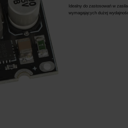
Idealny do zastosowań w zasil
wymagających dużej wydajności