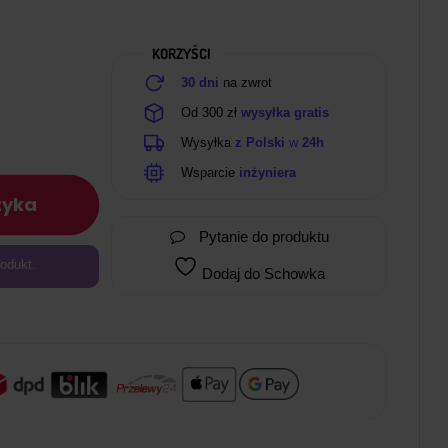
KORZYŚCI
30 dni
na zwrot
Od 300 zł
wysyłka gratis
Wysyłka
z Polski
w
24h
Wsparcie
inżyniera
zyka
Pytanie do produktu
odukt.
Dodaj do Schowka