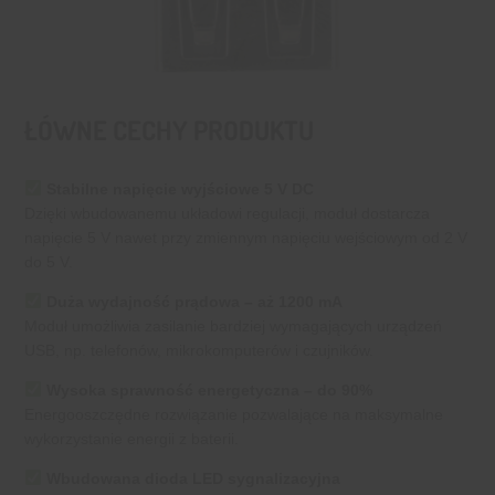
ŁÓWNE CECHY PRODUKTU
Stabilne napięcie wyjściowe 5 V DC
Dzięki wbudowanemu układowi regulacji, moduł dostarcza
napięcie 5 V nawet przy zmiennym napięciu wejściowym od 2 V
do 5 V.
Duża wydajność prądowa – aż 1200 mA
Moduł umożliwia zasilanie bardziej wymagających urządzeń
USB, np. telefonów, mikrokomputerów i czujników.
Wysoka sprawność energetyczna – do 90%
Energooszczędne rozwiązanie pozwalające na maksymalne
wykorzystanie energii z baterii.
Wbudowana dioda LED sygnalizacyjna