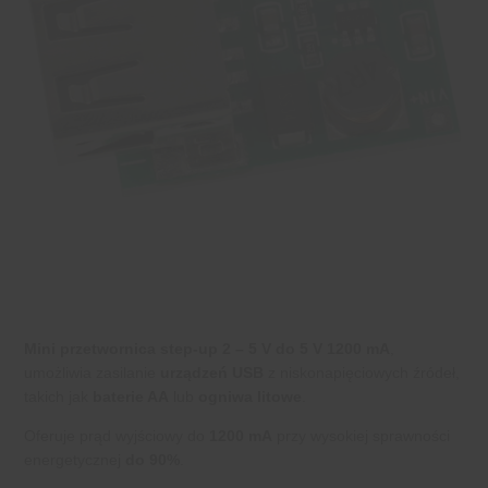
Mini przetwornica step-up 2 – 5 V do 5 V 1200 mA
,
umożliwia zasilanie
urządzeń USB
z niskonapięciowych źródeł,
takich jak
baterie AA
lub
ogniwa litowe
.
Oferuje prąd wyjściowy do
1200 mA
przy wysokiej sprawności
energetycznej
do 90%
.