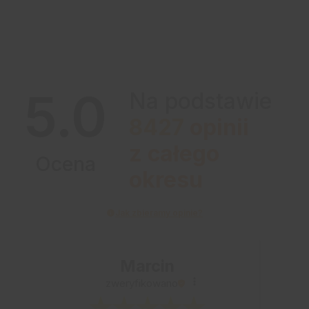
5.0
Na podstawie
8427
opinii
z całego
Ocena
okresu
Jak zbieramy opinie?
Marcin
zweryfikowano