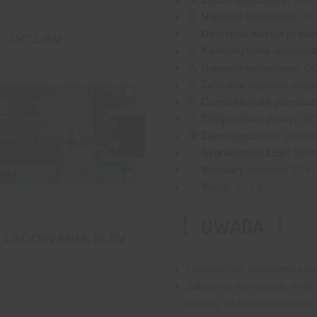
Napięcie ładowania:
16,
Dostępna wersja prądo
Kompatybilne akumulat
Napięcie wejściowe:
DC
Zalecane napięcie wejś
Częstotliwość przełącz
Temperatura pracy:
-40
Zabezpieczenia:
przed p
Sygnalizacja LED:
ładow
Wymiary modułu:
38,5 
Waga:
3,54 g
UWAGA
Niewłaściwe podłączenie pol
Zalecamy stosowanie modu
baterią) do ładowania ogniw