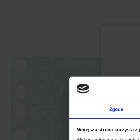
Zgoda
Niniejsza strona korzysta z
Wykorzystujemy pliki cookie 