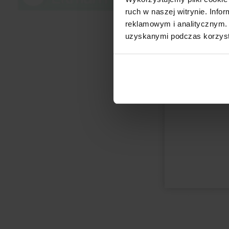
ruch w naszej witrynie. Inf
reklamowym i analitycznym. 
uzyskanymi podczas korzysta