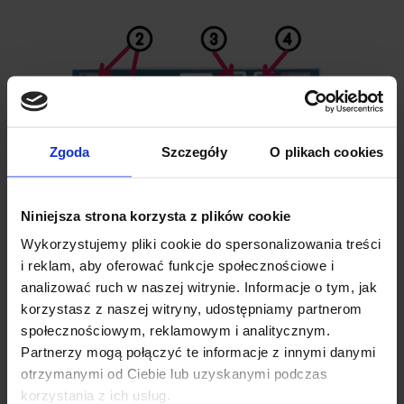
Zgoda
Szczegóły
O plikach cookies
Niniejsza strona korzysta z plików cookie
Wykorzystujemy pliki cookie do spersonalizowania treści
i reklam, aby oferować funkcje społecznościowe i
analizować ruch w naszej witrynie. Informacje o tym, jak
korzystasz z naszej witryny, udostępniamy partnerom
Złącze zasilania (micro USB)
społecznościowym, reklamowym i analitycznym.
Partnerzy mogą połączyć te informacje z innymi danymi
Pady zasilania
otrzymanymi od Ciebie lub uzyskanymi podczas
Dioda LED Standby (koniec ładowania)
korzystania z ich usług.