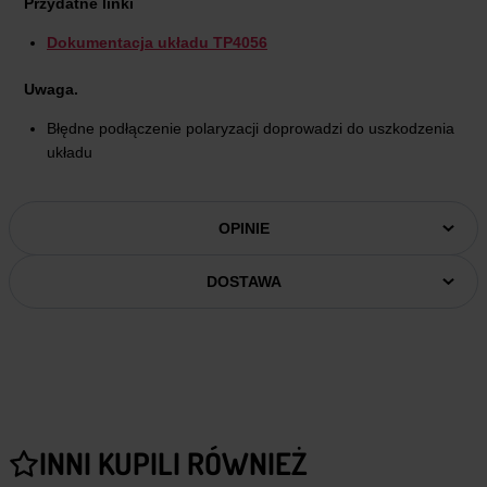
Przydatne linki
Dokumentacja układu TP4056
Uwaga.
Błędne podłączenie polaryzacji doprowadzi do uszkodzenia
układu
OPINIE
DOSTAWA
INNI KUPILI RÓWNIEŻ