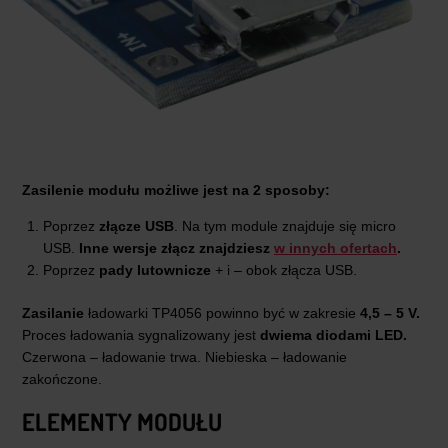
Zasilenie modułu możliwe jest na 2 sposoby:
Poprzez
złącze USB
. Na tym module znajduje się micro
USB.
Inne wersje złącz znajdziesz
w innych ofertach
.
Poprzez
pady lutownicze
+ i – obok złącza USB.
Zasilanie
ładowarki TP4056 powinno być w zakresie
4,5 – 5 V.
Proces ładowania sygnalizowany jest
dwiema diodami LED.
Czerwona – ładowanie trwa. Niebieska – ładowanie
zakończone.
ELEMENTY MODUŁU