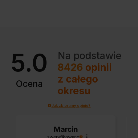
5.0
Na podstawie
8426
opinii
z całego
Ocena
okresu
Jak zbieramy opinie?
Marcin
zweryfikowano