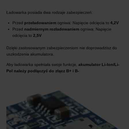
Ładowarka posiada dwa rodzaje zabezpieczeń:
Przed
przeładowaniem
ogniwa: Napięcie odcięcia to
4,2V
Przed
nadmiernym rozładowaniem
ogniwa: Napięcie
odcięcia to
2,5V
Dzięki zastosowanym zabezpieczeniom nie doprowadzisz do
uszkodzenia akumulatora.
Aby ładowarka spełniała swoje funkcje,
akumulator Li-Ion/Li-
Pol należy podłączyć do złącz B+ i B-