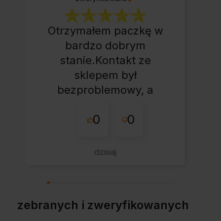
Otrzymałem paczkę w
bardzo dobrym
stanie.Kontakt ze
sklepem był
bezproblemowy, a
całe zamówienie
0
0
przebiegło sprawnie.
dzisiaj
zebranych i zweryfikowanych