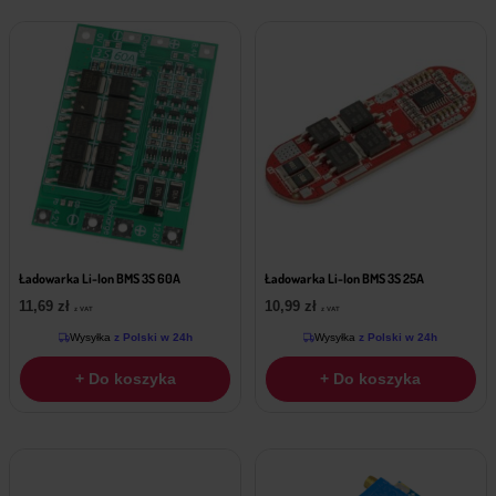
Ładowarka Li-Ion BMS 3S 60A
Ładowarka Li-Ion BMS 3S 25A
11,69
zł
10,99
zł
z VAT
z VAT
Wysyłka
z Polski w 24h
Wysyłka
z Polski w 24h
+ Do koszyka
+ Do koszyka