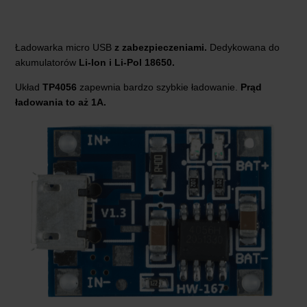
Ładowarka micro USB
z zabezpieczeniami.
Dedykowana do
akumulatorów
Li-Ion i Li-Pol 18650.
Układ
TP4056
zapewnia bardzo szybkie ładowanie.
Prąd
ładowania to aż 1A.