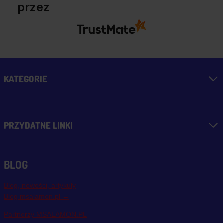
przez
KATEGORIE
PRZYDATNE LINKI
BLOG
Blog, nowości, artykuły
Blog msalamon.pl →
Partnerzy MSALAMON.PL