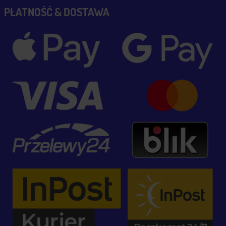
PŁATNOŚĆ & DOSTAWA