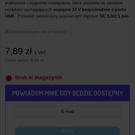
praktyczne i wygodne rozwiązanie, które pozwala na zasilanie
urządzeń wymagających
napięcia 12 V bezpośrednio z portu
USB
.
Przewód zakończony popularnym złączem
DC 5.5/2.1 mm
.
9
klientów kupiło ten produkt
7,89
zł
z VAT
Cena netto:
6,41
zł
Brak w magazynie
POWIADOM MNIE GDY BĘDZIE DOSTĘPNY
Wyślij