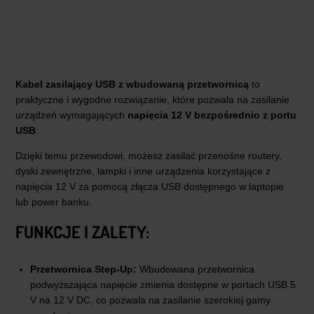
Kabel zasilający USB z wbudowaną przetwornicą
to
praktyczne i wygodne rozwiązanie, które pozwala na zasilanie
urządzeń wymagających
napięcia 12 V bezpośrednio z portu
USB
.
Dzięki temu przewodowi, możesz zasilać przenośne routery,
dyski zewnętrzne, lampki i inne urządzenia korzystające z
napięcia 12 V za pomocą złącza USB dostępnego w laptopie
lub power banku.
FUNKCJE I ZALETY:
Przetwornica Step-Up:
Wbudowana przetwornica
podwyższająca napięcie zmienia dostępne w portach USB 5
V na 12 V DC, co pozwala na zasilanie szerokiej gamy