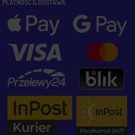
PŁATNOŚĆ & DOSTAWA