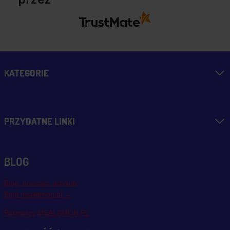
KATEGORIE
PRZYDATNE LINKI
BLOG
Blog, nowości, artykuły
Blog msalamon.pl →
Partnerzy MSALAMON.PL