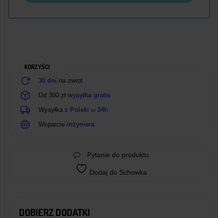
KORZYŚCI
30 dni
na zwrot
Od 300 zł
wysyłka gratis
Wysyłka
z Polski
w
24h
Wsparcie
inżyniera
Pytanie do produktu
Dodaj do Schowka
DOBIERZ DODATKI