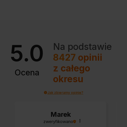
5.0
Na podstawie
8427
opinii
z całego
Ocena
okresu
Jak zbieramy opinie?
Marek
zweryfikowano