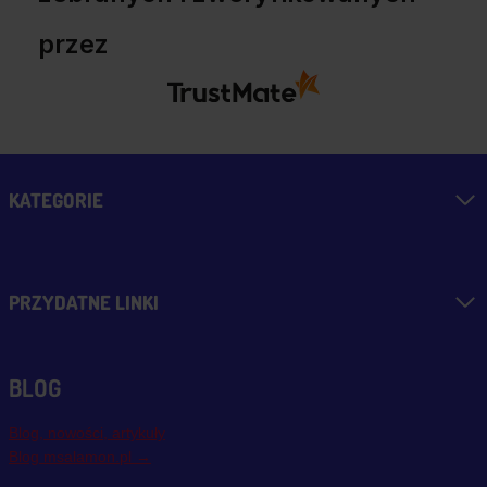
przez
KATEGORIE
PRZYDATNE LINKI
BLOG
Blog, nowości, artykuły
Blog msalamon.pl →