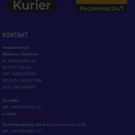
KONTAKT
msalamon.pl
Mateusz Salamon
ul. Małopolska 14
81-555 Gdynia
NIP: 9282047329
REGON: 080517896
BDO: 000356585
Kontakt
tel:
+48 508 848 177
e-mail:
sklep@msalamon.pl
Dział Handlowy dla firm
(zamówienia B2B)
tel:
+48 508 848 177