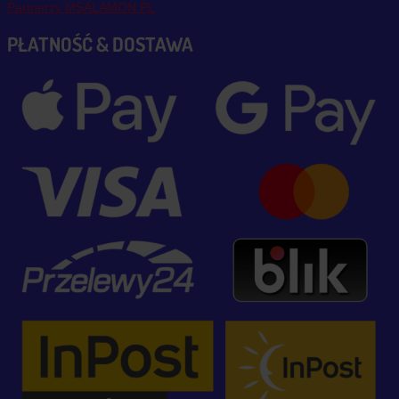
Partnerzy MSALAMON.PL
PŁATNOŚĆ & DOSTAWA