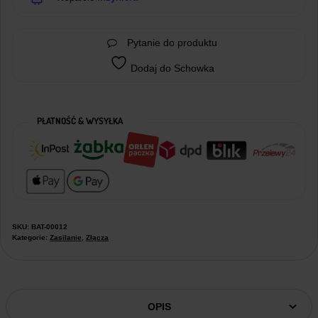
Pytanie do produktu
Dodaj do Schowka
PŁATNOŚĆ & WYSYŁKA
SKU:
BAT-00012
Kategorie:
Zasilanie
,
Złącza
OPIS