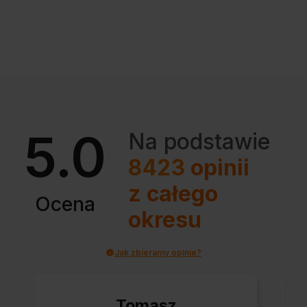
5.0
Na podstawie
8423
opinii
z całego
Ocena
okresu
Jak zbieramy opinie?
Tomasz