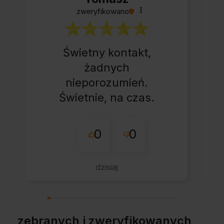
zweryfikowano
Świetny kontakt,
żadnych
nieporozumień.
Świetnie, na czas.
0
0
dzisiaj
zebranych i zweryfikowanych