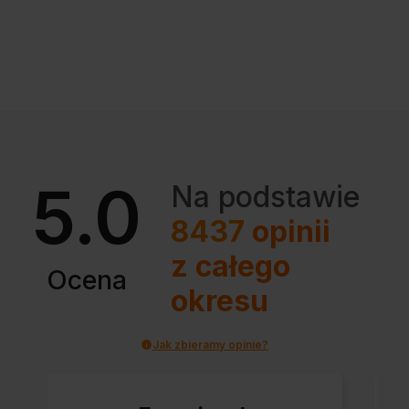
5.0
Na podstawie
8437
opinii
z całego
Ocena
okresu
Jak zbieramy opinie?