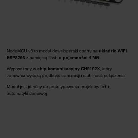
NodeMCU v3 to moduł deweloperski oparty na
układzie WiFi
ESP8266
z pamięcią flash
o pojemności 4 MB
.
Wyposażony w
chip komunikacyjny CH9102X
, który
zapewnia wysoką prędkość transmisji i stabilność połączenia.
Moduł jest idealny do prototypowania projektów IoT i
automatyki domowej.