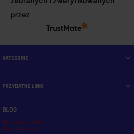
zebranych i zweryfikowanych
przez
KATEGORIE
PRZYDATNE LINKI
BLOG
Blog, nowości, artykuły
Blog msalamon.pl →