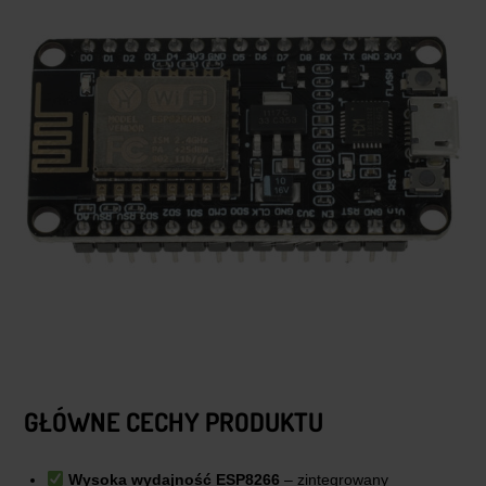
GŁÓWNE CECHY PRODUKTU
Wysoka wydajność ESP8266
– zintegrowany