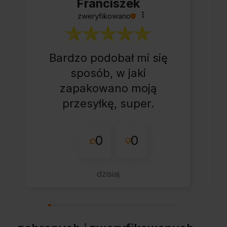
Franciszek
zweryfikowano
Bardzo podobał mi się
sposób, w jaki
zapakowano moją
przesyłkę, super.
0
0
dzisiaj