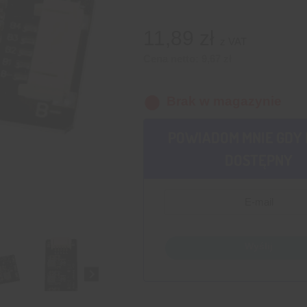
11,89
zł
z VAT
Cena netto:
9,67
zł
Brak w magazynie
POWIADOM MNIE GDY 
DOSTĘPNY
Wyślij