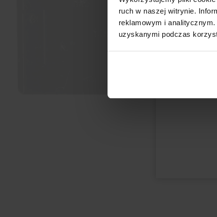
ruch w naszej witrynie. Inf
reklamowym i analitycznym. 
uzyskanymi podczas korzysta