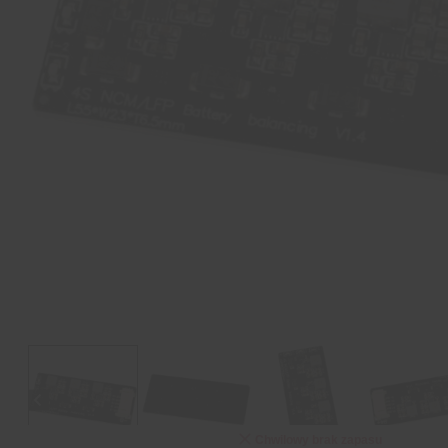
Chwilowy brak zapasu