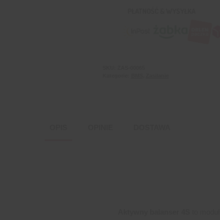
PŁATNOŚĆ & WYSYŁKA
SKU:
ZAS-00065
Kategorie:
BMS
,
Zasilanie
OPIS
OPINIE
DOSTAWA
Aktywny balanser 4S
to moduł