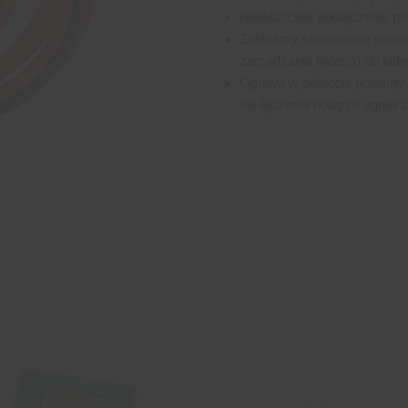
Niewłaściwe podłączenie po
Zalecamy stosowanie odpo
zarządzania baterią) do ład
Ogniwa w pakiecie powinny m
się łączenia nowych ogniw 