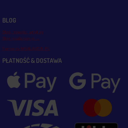
BLOG
Blog, nowości, artykuły
Blog msalamon.pl →
Partnerzy MSALAMON.PL
PŁATNOŚĆ & DOSTAWA