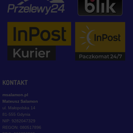
KONTAKT
msalamon.pl
Mateusz Salamon
ul. Małopolska 14
81-555 Gdynia
NIP: 9282047329
REGON: 080517896