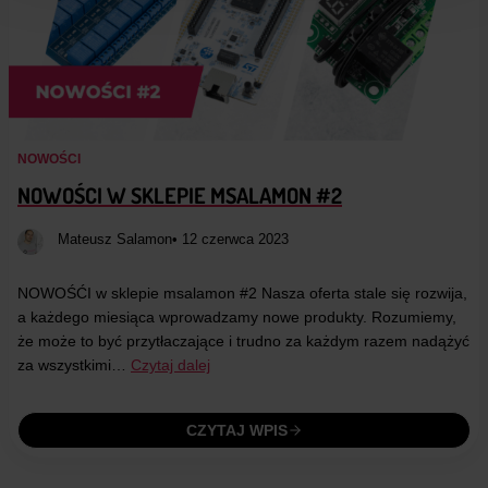
NOWOŚCI
NOWOŚCI W SKLEPIE MSALAMON #2
Mateusz Salamon
• 12 czerwca 2023
NOWOŚĆI w sklepie msalamon #2 Nasza oferta stale się rozwija,
a każdego miesiąca wprowadzamy nowe produkty. Rozumiemy,
że może to być przytłaczające i trudno za każdym razem nadążyć
za wszystkimi…
Czytaj dalej
CZYTAJ WPIS