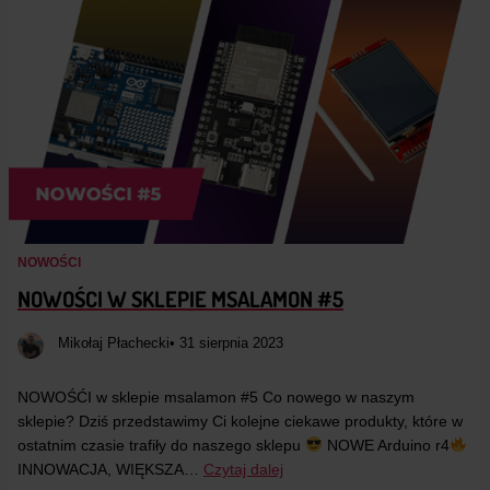
NOWOŚCI
NOWOŚCI W SKLEPIE MSALAMON #5
Mikołaj Płachecki
• 31 sierpnia 2023
NOWOŚĆI w sklepie msalamon #5 Co nowego w naszym
sklepie? Dziś przedstawimy Ci kolejne ciekawe produkty, które w
ostatnim czasie trafiły do naszego sklepu
NOWE Arduino r4
INNOWACJA, WIĘKSZA…
Czytaj dalej