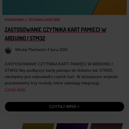
PORADNIKI
|
TECHNOLOGICZNE
ZASTOSOWANIE CZYTNIKA KART PAMIĘCI W
ARDUINO I STM32
Mikołaj Płachecki
• 4 lipca 2024
ZASTOSOWANIE CZYTNIKA KART PAMIĘCI W ARDUINO I
STM32 Aby podłączyć kartę pamięci do Arduino lub STM32,
niezbędny jest odpowiedni czytnik kart. W dzisiejszym artykule
przedstawimy trzy moduły, które ułatwiają integrację…
Czytaj dalej
CZYTAJ WPIS