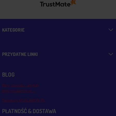
KATEGORIE
PRZYDATNE LINKI
BLOG
Blog, nowości, artykuły
Blog msalamon.pl →
Partnerzy MSALAMON.PL
PŁATNOŚĆ & DOSTAWA