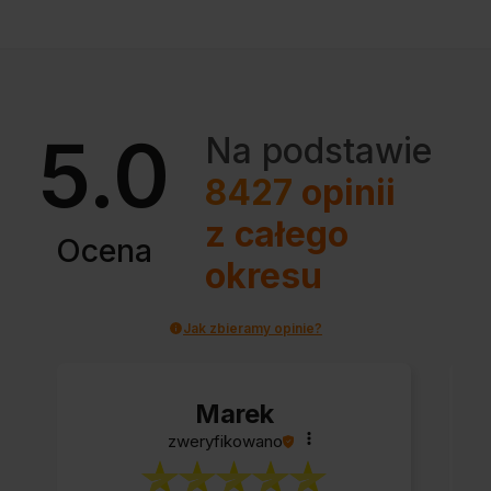
5.0
Na podstawie
8427
opinii
z całego
Ocena
okresu
Jak zbieramy opinie?
Marek
zweryfikowano