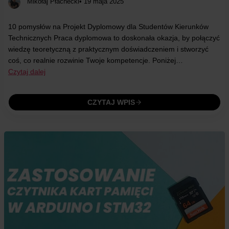
Mikołaj Płachecki
• 19 maja 2025
10 pomysłów na Projekt Dyplomowy dla Studentów Kierunków
Technicznych Praca dyplomowa to doskonała okazja, by połączyć
wiedzę teoretyczną z praktycznym doświadczeniem i stworzyć
coś, co realnie rozwinie Twoje kompetencje. Poniżej…
Czytaj dalej
CZYTAJ WPIS