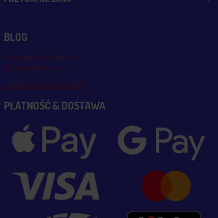
BLOG
Blog, nowości, artykuły
Blog msalamon.pl →
Partnerzy MSALAMON.PL
PŁATNOŚĆ & DOSTAWA