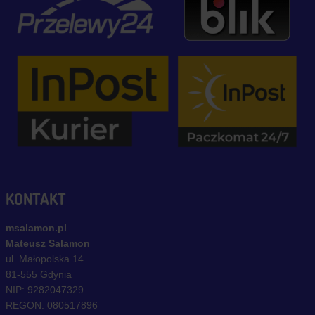
KONTAKT
msalamon.pl
Mateusz Salamon
ul. Małopolska 14
81-555 Gdynia
NIP: 9282047329
REGON: 080517896