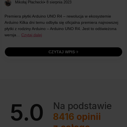
Mikołaj Płachecki
• 8 sierpnia 2023
Premiera płytki Arduino UNO R4 – rewolucja w ekosystemie
Arduino Kilka dni temu odbyła się oficjalna premiera najnowszej
płytki z rodziny Arduino – Arduino UNO R4. Jest to odświeżona
wersja…
Czytaj dalej
CZYTAJ WPIS
5.0
Na podstawie
8416
opinii