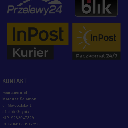
KONTAKT
msalamon.pl
Mateusz Salamon
ul. Małopolska 14
81-555 Gdynia
NIP: 9282047329
REGON: 080517896