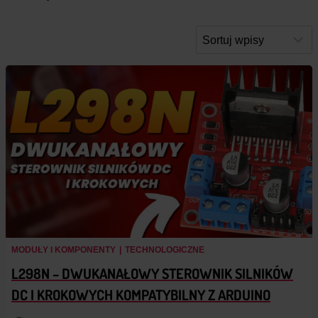
MODUŁY I KOMPONENTY
|
TECHNOLOGICZNE
L298N – DWUKANAŁOWY STEROWNIK SILNIKÓW
DC I KROKOWYCH KOMPATYBILNY Z ARDUINO