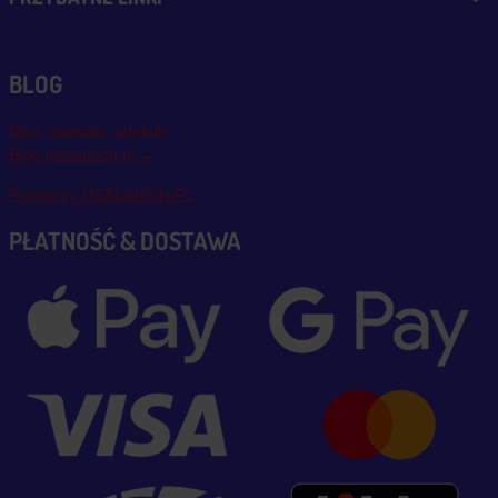
BLOG
Blog, nowości, artykuły
Blog msalamon.pl →
Partnerzy MSALAMON.PL
PŁATNOŚĆ & DOSTAWA