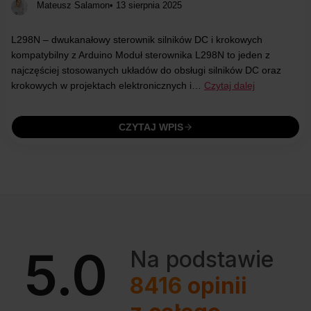
Mateusz Salamon
• 13 sierpnia 2025
L298N – dwukanałowy sterownik silników DC i krokowych
kompatybilny z Arduino Moduł sterownika L298N to jeden z
najczęściej stosowanych układów do obsługi silników DC oraz
krokowych w projektach elektronicznych i…
Czytaj dalej
CZYTAJ WPIS
5.0
Na podstawie
8416
opinii