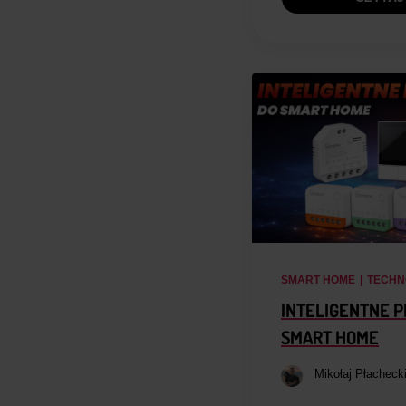
SMART HOME
|
TECHN
INTELIGENTNE P
SMART HOME
Mikołaj Płacheck