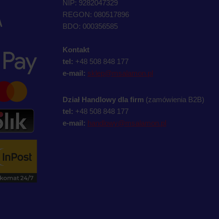
NIP: 9282047329
REGON: 080517896
A
BDO: 000356585
Kontakt
tel:
+48 508 848 177
e-mail:
sklep@msalamon.pl
Dział Handlowy dla firm
(zamówienia B2B)
tel:
+48 508 848 177
e-mail:
handlowy@msalamon.pl