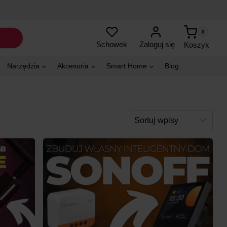
0
Zaloguj się
Schowek
Koszyk
Narzędzia
Akcesoria
Smart Home
Blog