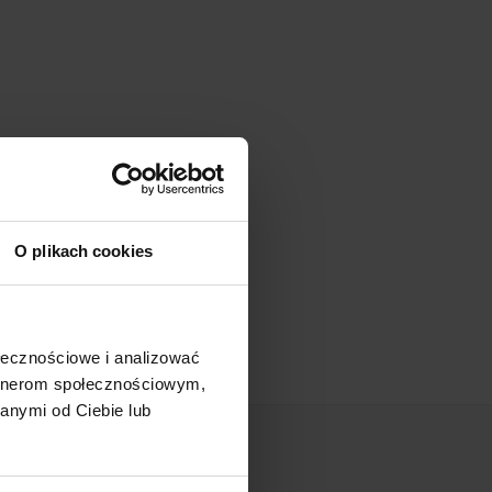
O plikach cookies
ołecznościowe i analizować
artnerom społecznościowym,
anymi od Ciebie lub