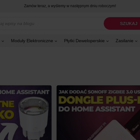
Zamów teraz, a wyślemy w następnym dniu roboczym!
kiwarka
SZUKAJ
tów
Moduły Elektroniczne
Płytki Deweloperskie
Zasilanie