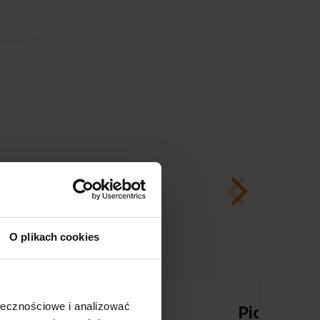
O plikach cookies
ołecznościowe i analizować
Piotr