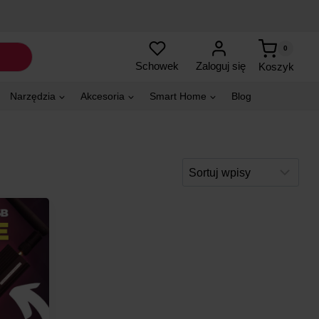
0
Zaloguj się
Schowek
Koszyk
Narzędzia
Akcesoria
Smart Home
Blog