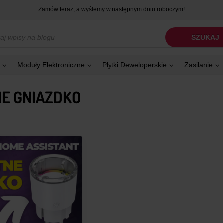
Zamów teraz, a wyślemy w następnym dniu roboczym!
kiwarka
SZUKAJ
tów
Moduły Elektroniczne
Płytki Deweloperskie
Zasilanie
NE GNIAZDKO