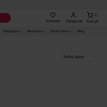
0
Zaloguj się
Schowek
Koszyk
Narzędzia
Akcesoria
Smart Home
Blog