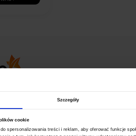
opinii
z całego okresu
Szczegóły
 plików cookie
do spersonalizowania treści i reklam, aby oferować funkcje sp
Marcin