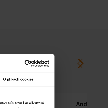
O plikach cookies
ołecznościowe i analizować
Andrzej