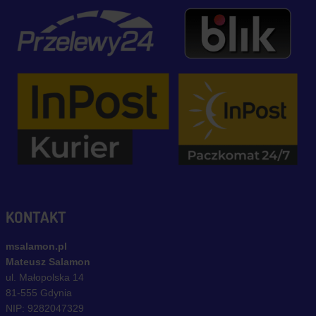
KONTAKT
msalamon.pl
Mateusz Salamon
ul. Małopolska 14
81-555 Gdynia
NIP: 9282047329